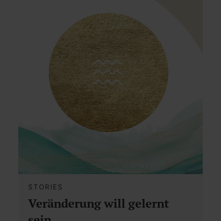
STORIES
Veränderung will gelernt
sein