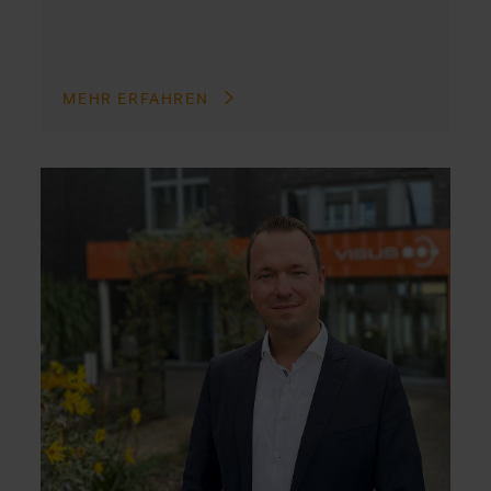
MEHR ERFAHREN