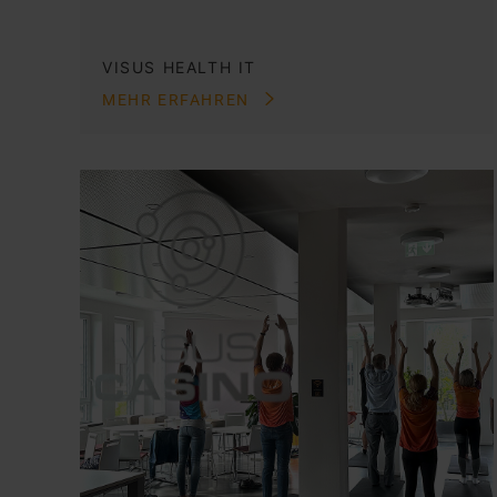
VISUS HEALTH IT
MEHR ERFAHREN