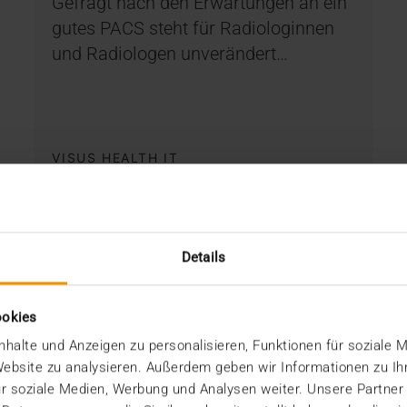
Gefragt nach den Erwartungen an ein
gutes PACS steht für Radiologinnen
und Radiologen unverändert…
VISUS HEALTH IT
MEHR ERFAHREN
Details
ookies
halte und Anzeigen zu personalisieren, Funktionen für soziale 
 Website zu analysieren. Außerdem geben wir Informationen zu I
r soziale Medien, Werbung und Analysen weiter. Unsere Partner