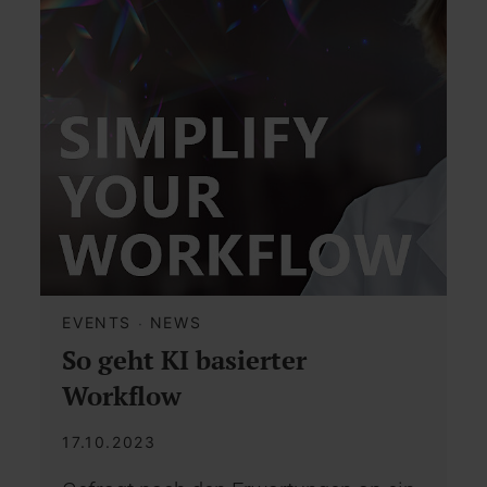
EVENTS
·
NEWS
So geht KI basierter
Workflow
17.10.2023