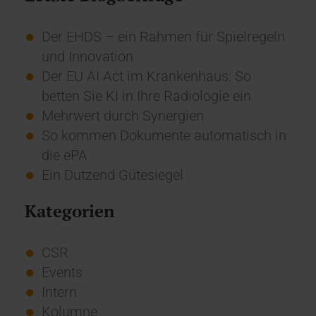
Der EHDS – ein Rahmen für Spielregeln
und Innovation
Der EU AI Act im Krankenhaus: So
betten Sie KI in Ihre Radiologie ein
Mehrwert durch Synergien
So kommen Dokumente automatisch in
die ePA
Ein Dutzend Gütesiegel
Kategorien
CSR
Events
Intern
Kolumne