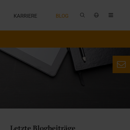
G
KARRIERE
BLOG
Letzte Blogbeiträge