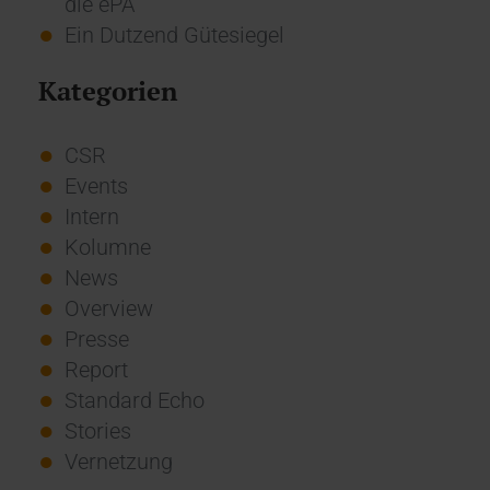
die ePA
Ein Dutzend Gütesiegel
Kategorien
CSR
Events
Intern
Kolumne
News
Overview
Presse
Report
Standard Echo
Stories
Vernetzung