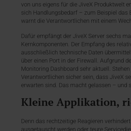
von uns eigens für die JiveX Produktwelt en
sich Handlungsbedarf – zum Beispiel das 
warnt die Verantwortlichen mit einem Wech
Dafür empfängt der JiveX Server sechs mal
Kernkomponenten. Der Empfang des relativ
ausschließlich technische Daten übermitte
über einen Port in der Firewall. Aufgrund d
Monitoring Dashboard sehr aktuell. Stehen 
Verantwortlichen sicher sein, dass JiveX se
erwarten sind. Das macht gelassen – und s
Kleine Applikation, r
Denn das rechtzeitige Reagieren verhinder
ausgetauscht werden oder teure Serviced