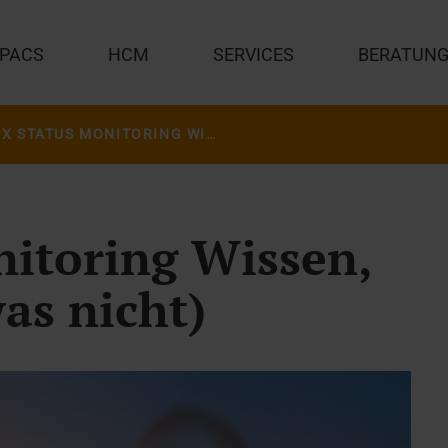
PACS
HCM
SERVICES
BERATUN
JIVEX STATUS MONITORING WISSEN, WAS LÄUFT (UND WAS NICHT)
nitoring Wissen,
as nicht)