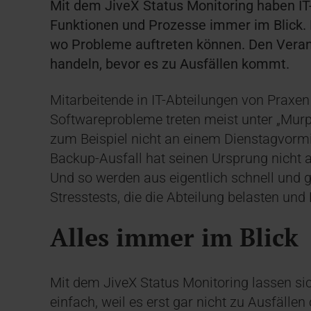
Mit dem JiveX Status Monitoring haben IT-
Funktionen und Prozesse immer im Blick. 
wo Probleme auftreten können. Den Verant
handeln, bevor es zu Ausfällen kommt.
Mitarbeitende in IT-Abteilungen von Praxe
Softwareprobleme treten meist unter „Murp
zum Beispiel nicht an einem Dienstagvorm
Backup-Ausfall hat seinen Ursprung nich
Und so werden aus eigentlich schnell und gu
Stresstests, die die Abteilung belasten un
Alles immer im Blick
Mit dem JiveX Status Monitoring lassen si
einfach, weil es erst gar nicht zu Ausfäl