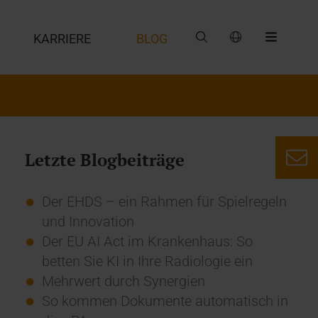
G
KARRIERE
BLOG
Letzte Blogbeiträge
Der EHDS – ein Rahmen für Spielregeln
und Innovation
Der EU AI Act im Krankenhaus: So
betten Sie KI in Ihre Radiologie ein
Mehrwert durch Synergien
So kommen Dokumente automatisch in