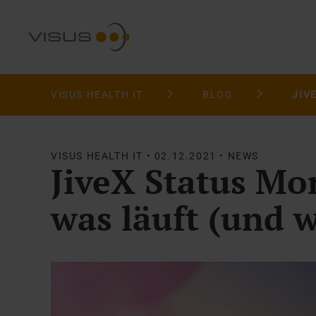
VISUS HEALTH IT
BLOG
VISUS HEALTH IT • 02.12.2021 • NEWS
JiveX Status Mo
was läuft (und w