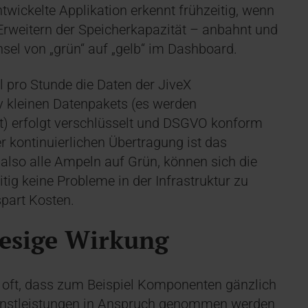
twickelte Applikation erkennt frühzeitig, wenn
Erweitern der Speicherkapazität – anbahnt und
sel von „grün“ auf „gelb“ im Dashboard.
 pro Stunde die Daten der JiveX
 kleinen Datenpakets (es werden
lt) erfolgt verschlüsselt und DSGVO konform
er kontinuierlichen Übertragung ist das
also alle Ampeln auf Grün, können sich die
itig keine Probleme in der Infrastruktur zu
part Kosten.
iesige Wirkung
t oft, dass zum Beispiel Komponenten gänzlich
ienstleistungen in Anspruch genommen werden