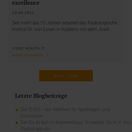
excellence
29.06.2023
Seit mehr als 15 Jahren arbeitet das Radiologische
Institut Dr. von Essen in Koblenz mit dem JiveX…
VISUS HEALTH IT
MEHR ERFAHREN
MEHR LADEN
Letzte Blogbeiträge
Der EHDS – ein Rahmen für Spielregeln und
Innovation
Der EU AI Act im Krankenhaus: So betten Sie KI in Ihre
Radiologie ein