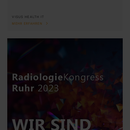
VISUS HEALTH IT
MEHR ERFAHREN