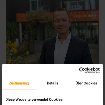
Zustimmung
Details
Über Cookies
INTERN
·
NEWS
·
PRESSE
Geschäftsführerwechsel bei VISUS
Diese Webseite verwendet Cookies