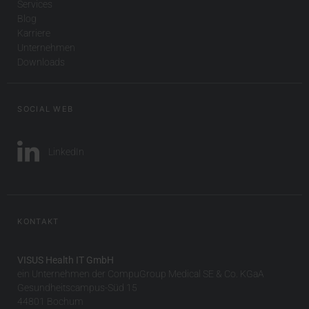
Services
Blog
Karriere
Unternehmen
Downloads
SOCIAL WEB
LinkedIn
KONTAKT
VISUS Health IT GmbH
ein Unternehmen der CompuGroup Medical SE & Co. KGaA
Gesundheitscampus-Süd 15
44801 Bochum