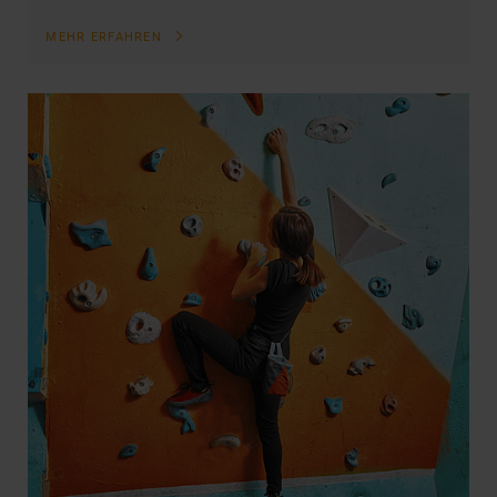
MEHR ERFAHREN