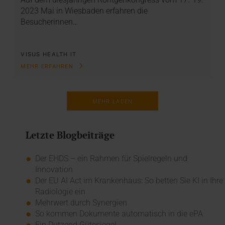
2023 Mai in Wiesbaden erfahren die
Besucherinnen…
VISUS HEALTH IT
MEHR ERFAHREN
MEHR LADEN
Letzte Blogbeiträge
Der EHDS – ein Rahmen für Spielregeln und
Innovation
Der EU AI Act im Krankenhaus: So betten Sie KI in Ihre
Radiologie ein
Mehrwert durch Synergien
So kommen Dokumente automatisch in die ePA
Ein Dutzend Gütesiegel