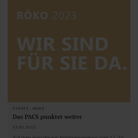
EVENTS
·
NEWS
Das PACS punktet weiter
03.05.2023
Auf dem diesjährigen Röntgenkongress vom 17.-19.