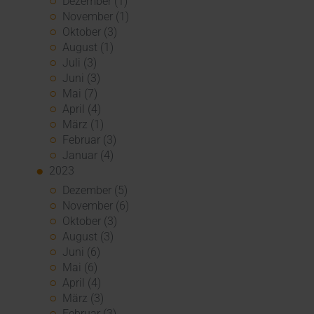
Dezember (1)
November (1)
Oktober (3)
August (1)
Juli (3)
Juni (3)
Mai (7)
April (4)
März (1)
Februar (3)
Januar (4)
2023
Dezember (5)
November (6)
Oktober (3)
August (3)
Juni (6)
Mai (6)
April (4)
März (3)
Februar (3)