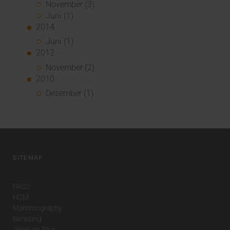
November (3)
Juni (1)
2014
Juni (1)
2012
November (2)
2010
Dezember (1)
SITEMAP
PACS
HCM
Mammography
Beratung
JiveX on Tour