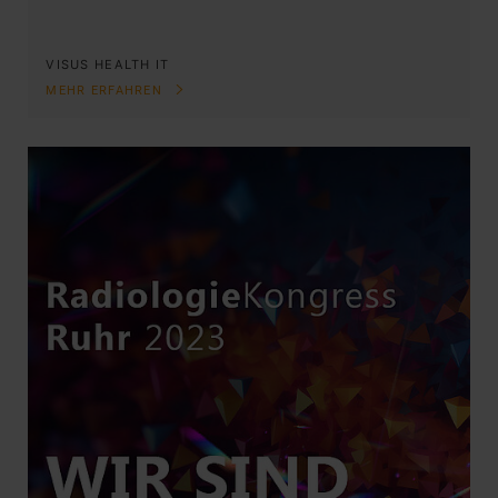
VISUS HEALTH IT
MEHR ERFAHREN