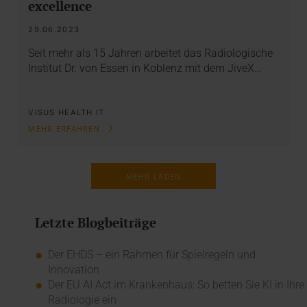
excellence
29.06.2023
Seit mehr als 15 Jahren arbeitet das Radiologische
Institut Dr. von Essen in Koblenz mit dem JiveX…
VISUS HEALTH IT
MEHR ERFAHREN
MEHR LADEN
Letzte Blogbeiträge
Der EHDS – ein Rahmen für Spielregeln und
Innovation
Der EU AI Act im Krankenhaus: So betten Sie KI in Ihre
Radiologie ein