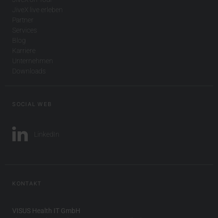
JiveX live erleben
Partner
Services
Blog
Karriere
Unternehmen
Downloads
SOCIAL WEB
LinkedIn
KONTAKT
VISUS Health IT GmbH