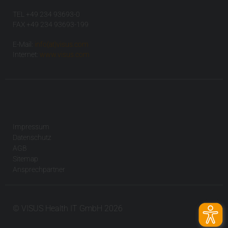
TEL +49 234 93693-0
FAX +49 234 93693-199
E-Mail:
info(at)visus.com
Internet:
www.visus.com
Impressum
Datenschutz
AGB
Sitemap
Ansprechpartner
© VISUS Health IT GmbH 2026