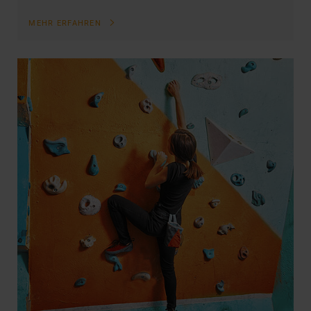
MEHR ERFAHREN