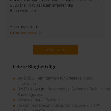
2023 Mai in Wiesbaden erfahren die
Besucherinnen…
VISUS HEALTH IT
MEHR ERFAHREN
MEHR LADEN
Letzte Blogbeiträge
Der EHDS – ein Rahmen für Spielregeln und
Innovation
Der EU AI Act im Krankenhaus: So betten Sie KI in Ihre
Radiologie ein
Mehrwert durch Synergien
So kommen Dokumente automatisch in die ePA
Ein Dutzend Gütesiegel