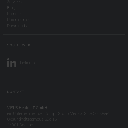
Services
Blog
Karriere
Unternehmen
Downloads
SOCIAL WEB
LinkedIn
KONTAKT
VISUS Health IT GmbH
ein Unternehmen der CompuGroup Medical SE & Co. KGaA
Gesundheitscampus-Süd 15
44801 Bochum