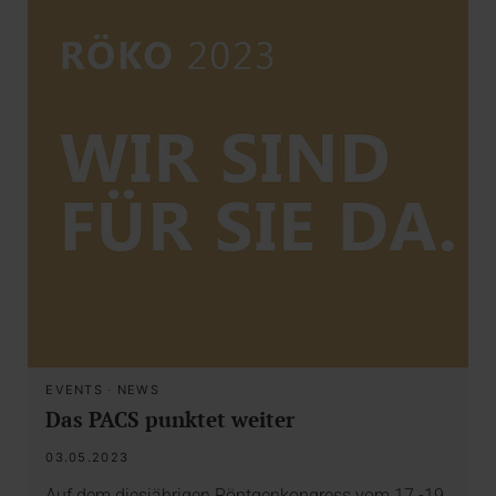
EVENTS
·
NEWS
Das PACS punktet weiter
03.05.2023
Auf dem diesjährigen Röntgenkongress vom 17.-19.