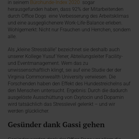
in seinem
Bürohunde-Index 2020
sogar
herausgefunden haben, dass 92% der Mitarbeitenden
durch Office Dogs eine Verbesserung des Arbeitsklimas
und eine ausgeglichenere Work-Life-Balance erleben.
Wohlgemerkt: Nicht nur Frauchen und Herrchen, sondern
alle.
Als „kleine Stressbälle“ bezeichnet sie deshalb auch
unserer Kollege Yusuf Yener, Abteilungsleiter Facility-
und Eventmanagement. Wem das zu
unwissenschaftlich klingt, sei auf eine Studie der der
Virginia Commonwealth University verwiesen. Die
Forschenden haben den Effekt des Hundestreichelns auf
den Menschen untersucht. Ergebnis: Durch die dadurch
ausgelöste Ausschüttung von Oxytocin und Dopamin
wird tatsächlich das Stresslevel gelenkt – und wir
werden glücklicher.
Gesünder dank Gassi gehen