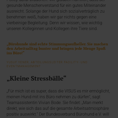
gesunde Menschenverstand für ein gutes Miteinander
ausreicht. Solange der Hund sich sozialverträglich zu
benehmen weiß, haben wir gar nichts gegen eine
vierbeinige Begleitung. Denn wir wissen, wie wichtig
unseren Kolleginnen und Kollegen ihre Tiere sind.
„Bürohunde sind echte Stimmungsaufheller. Sie machen
den Arbeitsalltag bunter und bringen jede Menge Spaß
ins Büro!“
YUSUF YENER, ABTEILUNGSLEITER FACILITY- UND
EVENTMANAGEMENT
„Kleine Stressbälle“
„Für mich ist es super, dass die VISUS es mir ermöglicht,
meinen Hund mit ins Büro nehmen zu dürfen“, sagt
Teamassistentin Vivian Bode. Sie findet: „Man merkt
direkt, wie sich das auf die gesamte Arbeitsatmosphäre
positiv auswirkt.“ Der Bundesverband Bürohund e.V. will