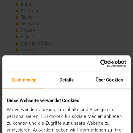
Intern
Kolumne
News
Overview
Presse
Report
Standard Echo
Stories
Vernetzung
Archiv
Zustimmung
Details
Über Cookies
2026
Juli (4)
Juni (4)
Diese Webseite verwendet Cookies
Mai (3)
Wir verwenden Cookies, um Inhalte und Anzeigen zu
April (1)
personalisieren, Funktionen für soziale Medien anbieten
März (1)
Februar (2)
zu können und die Zugriffe auf unsere Website zu
Januar (5)
analysieren. Außerdem geben wir Informationen zu Ihrer