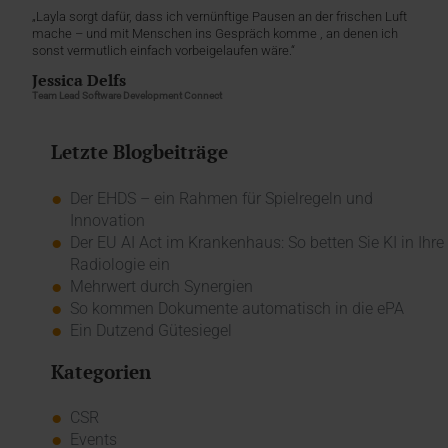
„Layla sorgt dafür, dass ich vernünftige Pausen an der frischen Luft
mache – und mit Menschen ins Gespräch komme , an denen ich
sonst vermutlich einfach vorbeigelaufen wäre.“
Jessica Delfs
Team Lead Software Development Connect
Letzte Blogbeiträge
Der EHDS – ein Rahmen für Spielregeln und
Innovation
Der EU AI Act im Krankenhaus: So betten Sie KI in Ihre
Radiologie ein
Mehrwert durch Synergien
So kommen Dokumente automatisch in die ePA
Ein Dutzend Gütesiegel
Kategorien
CSR
Events