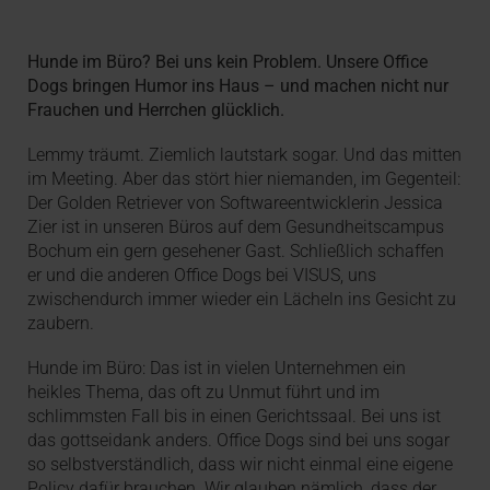
Hunde im Büro? Bei uns kein Problem. Unsere Office
Dogs bringen Humor ins Haus – und machen nicht nur
Frauchen und Herrchen glücklich.
Lemmy träumt. Ziemlich lautstark sogar. Und das mitten
im Meeting. Aber das stört hier niemanden, im Gegenteil:
Der Golden Retriever von Softwareentwicklerin Jessica
Zier ist in unseren Büros auf dem Gesundheitscampus
Bochum ein gern gesehener Gast. Schließlich schaffen
er und die anderen Office Dogs bei VISUS, uns
zwischendurch immer wieder ein Lächeln ins Gesicht zu
zaubern.
Hunde im Büro: Das ist in vielen Unternehmen ein
heikles Thema, das oft zu Unmut führt und im
schlimmsten Fall bis in einen Gerichtssaal. Bei uns ist
das gottseidank anders. Office Dogs sind bei uns sogar
so selbstverständlich, dass wir nicht einmal eine eigene
Policy dafür brauchen. Wir glauben nämlich, dass der