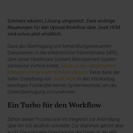
Schmerz erkannt, Lösung umgesetzt: Zwei wichtige
Neuerungen für den Upload-Workflow über JiveX HCM
sind schon jetzt erhältlich.
Dass die Übertragung von behandlungsrelevanten
Dokumenten in die elektronische Patientenakte (ePA)
über unser Healthcare Content Management System
zahlreiche Vorteile bietet,
haben in den vergangenen
Monaten immer mehr Kliniken erkannt
. Denn dank der
tiefen Einbettung von
JiveX HCM
in den Klinikalltag
benötigen Fachkräfte keinen Systemwechsel, um die
Datenübertragung vorzunehmen.
Ein Turbo für den Workflow
Schon dieser Prozess war im Vergleich zur Anbindung
über ein KIS deutlich schneller. Zur Wahrheit gehört aber
auch: Die manuelle Übertragung der Daten in die ePA