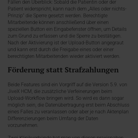
Fällen den Überblick: Sobald die Patientin oder der
Patient widerspricht, kann nach dem „Alles oder nichts-
Prinzip“ die Sperre gesetzt werden. Berechtigte
Mitarbeitende können anschließend über einen
speziellen Button ein Eingabefenster öffnen, um Details
zum Grund zu erfassen und die Sperre zu bestätigen.
Nach der Aktivierung ist der Upload-Button angegraut
und kann erst durch die Freigabe eines oder einer
berechtigten Mitarbeitenden wieder aktiviert werden.
Förderung statt Strafzahlungen
Beide Features sind ein Vorgriff auf die Version 5.9. von
JiveX HCM, die zusätzliche Verfeinerungen beim
Upload-Workflow bringen wird. So wird es dann sogar
möglich sein, die Datenübertragung erst beim Abschluss
eines Falles zu veranlassen oder aber je nach Aktenplan
Differenzierungen beim Umfang der Daten
vorzunehmen.
Zwei Klinikverbünde hat man von diesen praxisnahen