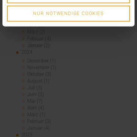
Juli (3)
Juni (1)
NUR NOTWENDIGE COOKIES
Mai (2)
April (1)
März (2)
Februar (4)
Januar (2)
2024
Dezember (1)
November (1)
Oktober (3)
August (1)
Juli (3)
Juni (3)
Mai (7)
April (4)
März (1)
Februar (3)
Januar (4)
2023