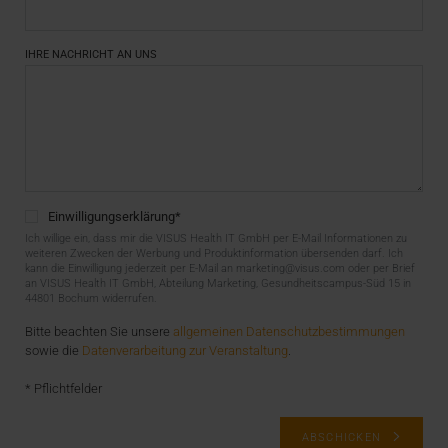
IHRE NACHRICHT AN UNS
Einwilligungserklärung
*
Ich willige ein, dass mir die VISUS Health IT GmbH per E-Mail Informationen zu
weiteren Zwecken der Werbung und Produktinformation übersenden darf. Ich
kann die Einwilligung jederzeit per E-Mail an marketing@visus.com oder per Brief
an VISUS Health IT GmbH, Abteilung Marketing, Gesundheitscampus-Süd 15 in
44801 Bochum widerrufen.
Bitte beachten Sie unsere
allgemeinen Datenschutzbestimmungen
sowie die
Datenverarbeitung zur Veranstaltung
.
* Pflichtfelder
ABSCHICKEN