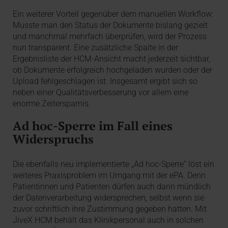
Ein weiterer Vorteil gegenüber dem manuellen Workflow:
Musste man den Status der Dokumente bislang gezielt
und manchmal mehrfach überprüfen, wird der Prozess
nun transparent. Eine zusätzliche Spalte in der
Ergebnisliste der HCM-Ansicht macht jederzeit sichtbar,
ob Dokumente erfolgreich hochgeladen wurden oder der
Upload fehlgeschlagen ist. Insgesamt ergibt sich so
neben einer Qualitätsverbesserung vor allem eine
enorme Zeitersparnis.
Ad hoc-Sperre im Fall eines
Widerspruchs
Die ebenfalls neu implementierte „Ad hoc-Sperre“ löst ein
weiteres Praxisproblem im Umgang mit der ePA. Denn
Patientinnen und Patienten dürfen auch dann mündlich
der Datenverarbeitung widersprechen, selbst wenn sie
zuvor schriftlich ihre Zustimmung gegeben hatten. Mit
JiveX HCM behält das Klinikpersonal auch in solchen