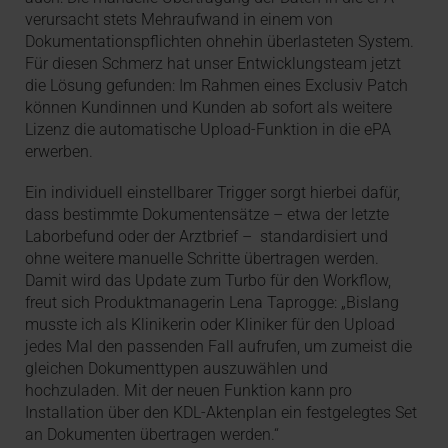
verursacht stets Mehraufwand in einem von
Dokumentationspflichten ohnehin überlasteten System.
Für diesen Schmerz hat unser Entwicklungsteam jetzt
die Lösung gefunden: Im Rahmen eines Exclusiv Patch
können Kundinnen und Kunden ab sofort als weitere
Lizenz die automatische Upload-Funktion in die ePA
erwerben.
Ein individuell einstellbarer Trigger sorgt hierbei dafür,
dass bestimmte Dokumentensätze – etwa der letzte
Laborbefund oder der Arztbrief – standardisiert und
ohne weitere manuelle Schritte übertragen werden.
Damit wird das Update zum Turbo für den Workflow,
freut sich Produktmanagerin Lena Taprogge: „Bislang
musste ich als Klinikerin oder Kliniker für den Upload
jedes Mal den passenden Fall aufrufen, um zumeist die
gleichen Dokumenttypen auszuwählen und
hochzuladen. Mit der neuen Funktion kann pro
Installation über den KDL-Aktenplan ein festgelegtes Set
an Dokumenten übertragen werden.“