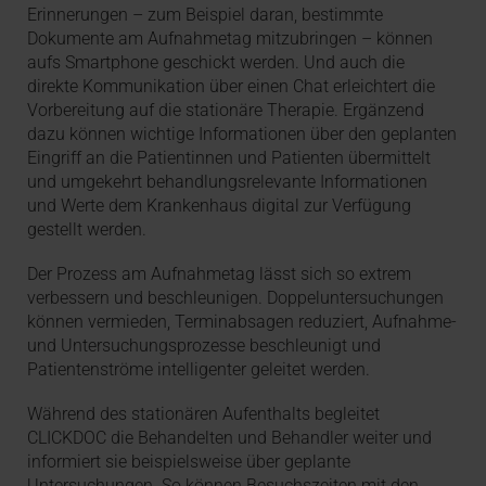
Erinnerungen – zum Beispiel daran, bestimmte
Dokumente am Aufnahmetag mitzubringen – können
aufs Smartphone geschickt werden. Und auch die
direkte Kommunikation über einen Chat erleichtert die
Vorbereitung auf die stationäre Therapie. Ergänzend
dazu können wichtige Informationen über den geplanten
Eingriff an die Patientinnen und Patienten übermittelt
und umgekehrt behandlungsrelevante Informationen
und Werte dem Krankenhaus digital zur Verfügung
gestellt werden.
Der Prozess am Aufnahmetag lässt sich so extrem
verbessern und beschleunigen. Doppeluntersuchungen
können vermieden, Terminabsagen reduziert, Aufnahme-
und Untersuchungsprozesse beschleunigt und
Patientenströme intelligenter geleitet werden.
Während des stationären Aufenthalts begleitet
CLICKDOC die Behandelten und Behandler weiter und
informiert sie beispielsweise über geplante
Untersuchungen. So können Besuchszeiten mit den