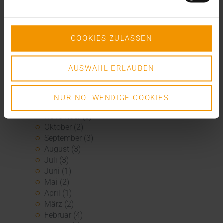
2026
Juli (4)
Juni (4)
Mai (3)
COOKIES ZULASSEN
April (1)
März (1)
AUSWAHL ERLAUBEN
Februar (2)
Januar (5)
2025
NUR NOTWENDIGE COOKIES
Dezember (5)
November (3)
Oktober (2)
September (3)
August (3)
Juli (3)
Juni (1)
Mai (2)
April (1)
März (2)
Februar (4)