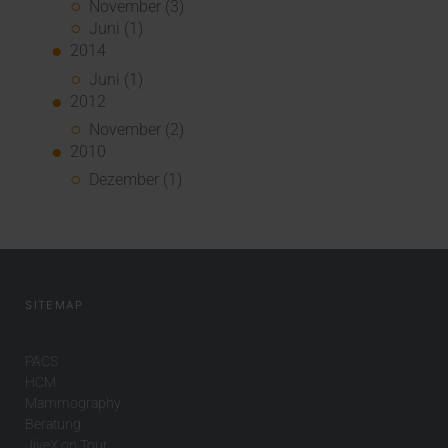
November (3)
Juni (1)
2014
Juni (1)
2012
November (2)
2010
Dezember (1)
SITEMAP
PACS
HCM
Mammography
Beratung
JiveX on Tour