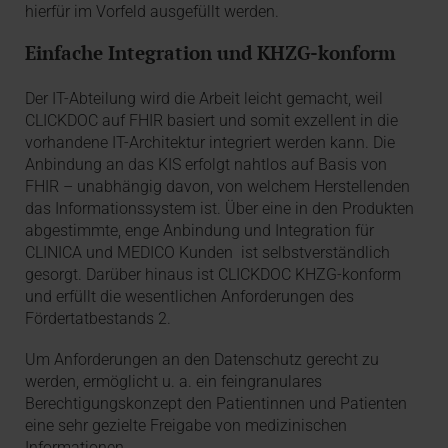
hierfür im Vorfeld ausgefüllt werden.
Einfache Integration und KHZG-konform
Der IT-Abteilung wird die Arbeit leicht gemacht, weil
CLICKDOC auf FHIR basiert und somit exzellent in die
vorhandene IT-Architektur integriert werden kann. Die
Anbindung an das KIS erfolgt nahtlos auf Basis von
FHIR – unabhängig davon, von welchem Herstellenden
das Informationssystem ist. Über eine in den Produkten
abgestimmte, enge Anbindung und Integration für
CLINICA und MEDICO Kunden ist selbstverständlich
gesorgt. Darüber hinaus ist CLICKDOC KHZG-konform
und erfüllt die wesentlichen Anforderungen des
Fördertatbestands 2.
Um Anforderungen an den Datenschutz gerecht zu
werden, ermöglicht u. a. ein feingranulares
Berechtigungskonzept den Patientinnen und Patienten
eine sehr gezielte Freigabe von medizinischen
Informationen.