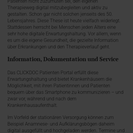
Patienten nicht zuzumuten sei, den eigenen
Therapieweg digital mitzubegleiten und aktiv zu
gestalten. Schon gar nicht solchen jenseits des 50.
Lebensjahres. Diese These ist heute vielfach widerlegt.
Stattdessen herrscht bei Menschen jeden Alters eine
sehr hohe digitale Erwartungshaltung. Vor allem, wenn
es um die eigene Gesundheit, die gezielte Information
über Erkrankungen und den Therapieverlauf geht.
Information, Dokumentation und Service
Das CLICKDOC Patienten Portal erfüllt diese
Erwartungshaltung und bietet Krankenhäusern die
Möglichkeit, mit ihren Patientinnen und Patienten
bequem über das Smartphone zu kommunizieren – und
zwar vor, während und nach dem
Krankenhausaufenthalt.
Im Vorfeld der stationären Versorgung können zum
Beispiel Anamnese- und Aufklärungsbögen daheim
digital ausgefüllt und hochgeladen werden. Termine und