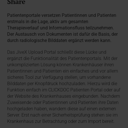
Share
Patientenportale versetzen Patientinnen und Patienten
erstmals in die Lage, aktiv am gesamten
Therapieverlauf und Informationsfluss teilzunehmen.
Der Austausch von Dokumenten ist dafür die Basis, der
durch radiologische Bilddaten ergänzt werden kann.
Das JiveX Upload Portal schließt diese Lücke und
ergänzt die Funktionalität des Patientenportals. Mit der
unkomplizierten Lösung können Krankenhäuser ihren
Patientinnen und Patienten ein einfaches und vor allem
sicheres Tool zur Verfügung stellen, um vorhandene
Bilddaten per Knopfdruck hochzuladen. Hierzu wird die
Funktion einfach im CLICKDOC Patienten Portal oder auf
der Website des Krankenhauses eingebunden. Nachdem
Zuweisende oder Patientinnen und Patienten ihre Daten
hochgeladen haben, wandern diese auf einen externen
Server. Erst nach einer Sicherheitsprüfung stehen sie im
Krankenhaus zur Betrachtung oder zum Import bereit.