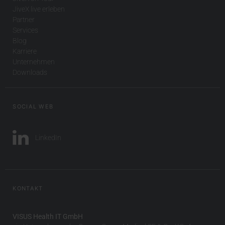
JiveX live erleben
Partner
Services
Blog
Karriere
Unternehmen
Downloads
SOCIAL WEB
LinkedIn
KONTAKT
VISUS Health IT GmbH