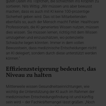
guten Daten ins Töpfchen, die schlechten ins Kröpfen zu
sortieren. Nils Wittig: „Wir müssen uns aber bewusst
machen, dass es auch mit KI keine 100-prozentige
Sicherheit geben wird. Das ist bei Mitarbeitenden
ebenfalls so, auch der Mensch macht Fehler. Healthcare
Professionals, die KI generiertes Wissen nutzen, müssen
dies wissen. Sie müssen lernen, richtig mit dem Wissen
umzugehen und einzuschätzen, wo potenzielle
Schwäche liegen könnten. Immer in dem vollen
Bewusstsein, dass medizinische Entscheidungen nicht
an KI delegiert, sondern durch diese unterstützt werden
können.“
Effizienzsteigerung bedeutet, das
Niveau zu halten
Mittlerweile wissen Gesundheitseinrichtungen, wie
wichtig die Unterstützung der KI auch im Rahmen der
medizinischen Entscheidungsfindung ist und künftig
sein wird – der Fachkräftemangel lässt grüßen. „Noch