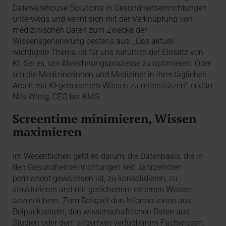
Datewarehouse-Solutions in Gesundheitseinrichtungen
unterwegs und kennt sich mit der Verknüpfung von
medizinischen Daten zum Zwecke der
Wissensgenerierung bestens aus. „Das aktuell
wichtigste Thema ist für uns natürlich der Einsatz von
KI. Sei es, um Abrechnungsprozesse zu optimieren. Oder
um die Medizinerinnen und Mediziner in ihrer täglichen
Arbeit mit KI-generiertem Wissen zu unterstützen“, erklärt
Nils Wittig, CEO bei KMS.
Screentime minimieren, Wissen
maximieren
Im Wesentlichen geht es darum, die Datenbasis, die in
den Gesundheitseinrichtungen seit Jahrzehnten
permanent gewachsen ist, zu konsolidieren, zu
strukturieren und mit gesichertem externen Wissen
anzureichern. Zum Beispiel den Informationen aus
Beipackzetteln, den wissenschaftlichen Daten aus
Studien oder dem allgemein verfügbarem Fachwissen.