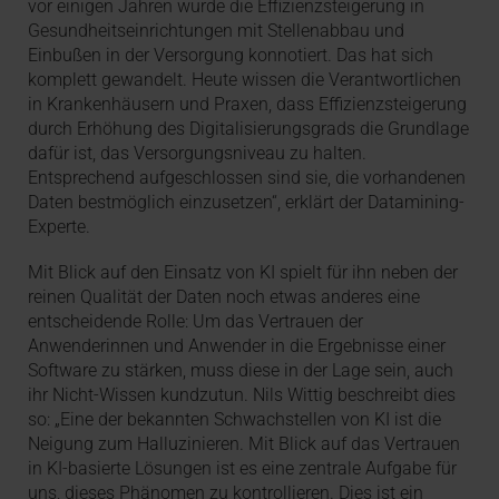
vor einigen Jahren wurde die Effizienzsteigerung in
Gesundheitseinrichtungen mit Stellenabbau und
Einbußen in der Versorgung konnotiert. Das hat sich
komplett gewandelt. Heute wissen die Verantwortlichen
in Krankenhäusern und Praxen, dass Effizienzsteigerung
durch Erhöhung des Digitalisierungsgrads die Grundlage
dafür ist, das Versorgungsniveau zu halten.
Entsprechend aufgeschlossen sind sie, die vorhandenen
Daten bestmöglich einzusetzen“, erklärt der Datamining-
Experte.
Mit Blick auf den Einsatz von KI spielt für ihn neben der
reinen Qualität der Daten noch etwas anderes eine
entscheidende Rolle: Um das Vertrauen der
Anwenderinnen und Anwender in die Ergebnisse einer
Software zu stärken, muss diese in der Lage sein, auch
ihr Nicht-Wissen kundzutun. Nils Wittig beschreibt dies
so: „Eine der bekannten Schwachstellen von KI ist die
Neigung zum Halluzinieren. Mit Blick auf das Vertrauen
in KI-basierte Lösungen ist es eine zentrale Aufgabe für
uns, dieses Phänomen zu kontrollieren. Dies ist ein