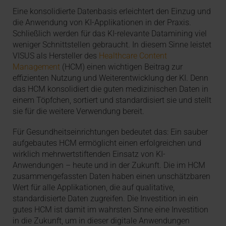
Eine konsolidierte Datenbasis erleichtert den Einzug und
die Anwendung von KI-Applikationen in der Praxis.
Schließlich werden für das KI-relevante Datamining viel
weniger Schnittstellen gebraucht. In diesem Sinne leistet
VISUS als Hersteller des
Healthcare Content
Management
(HCM) einen wichtigen Beitrag zur
effizienten Nutzung und Weiterentwicklung der KI. Denn
das HCM konsolidiert die guten medizinischen Daten in
einem Töpfchen, sortiert und standardisiert sie und stellt
sie für die weitere Verwendung bereit.
Für Gesundheitseinrichtungen bedeutet das: Ein sauber
aufgebautes HCM ermöglicht einen erfolgreichen und
wirklich mehrwertstiftenden Einsatz von KI-
Anwendungen – heute und in der Zukunft. Die im HCM
zusammengefassten Daten haben einen unschätzbaren
Wert für alle Applikationen, die auf qualitative,
standardisierte Daten zugreifen. Die Investition in ein
gutes HCM ist damit im wahrsten Sinne eine Investition
in die Zukunft, um in dieser digitale Anwendungen