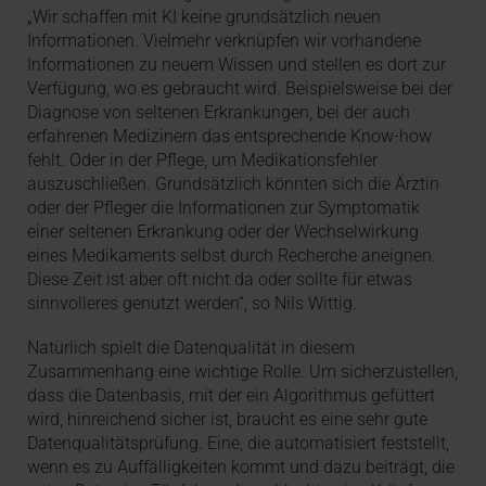
„Wir schaffen mit KI keine grundsätzlich neuen
Informationen. Vielmehr verknüpfen wir vorhandene
Informationen zu neuem Wissen und stellen es dort zur
Verfügung, wo es gebraucht wird. Beispielsweise bei der
Diagnose von seltenen Erkrankungen, bei der auch
erfahrenen Medizinern das entsprechende Know-how
fehlt. Oder in der Pflege, um Medikationsfehler
auszuschließen. Grundsätzlich könnten sich die Ärztin
oder der Pfleger die Informationen zur Symptomatik
einer seltenen Erkrankung oder der Wechselwirkung
eines Medikaments selbst durch Recherche aneignen.
Diese Zeit ist aber oft nicht da oder sollte für etwas
sinnvolleres genutzt werden“, so Nils Wittig.
Natürlich spielt die Datenqualität in diesem
Zusammenhang eine wichtige Rolle. Um sicherzustellen,
dass die Datenbasis, mit der ein Algorithmus gefüttert
wird, hinreichend sicher ist, braucht es eine sehr gute
Datenqualitätsprüfung. Eine, die automatisiert feststellt,
wenn es zu Auffälligkeiten kommt und dazu beiträgt, die