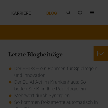
G
KARRIERE
BLOG
Letzte Blogbeiträge
Der EHDS – ein Rahmen für Spielregeln
und Innovation
Der EU AI Act im Krankenhaus: So
betten Sie KI in Ihre Radiologie ein
Mehrwert durch Synergien
So kommen Dokumente automatisch in