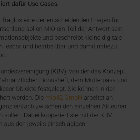
iert dafür Use Cases.
ist fraglos eine der entscheidenden Fragen für
tschland sollen MIO ein Teil der Antwort sein.
mationsobjekte und beschreibt kleine digitale
em lesbar und bearbeitbar und damit nahezu
nd.
Bundesvereinigung (KBV), von der das Konzept
ahnärztlichen Bonusheft, dem Mutterpass und
eser Objekte festgelegt. Sie können in der
chert werden. Die
mio42 GmbH
arbeitet an
g ganz einfach zwischen den einzelnen Akteuren
sollen. Dabei kooperiert sie mit der KBV
n aus den jeweils einschlägigen