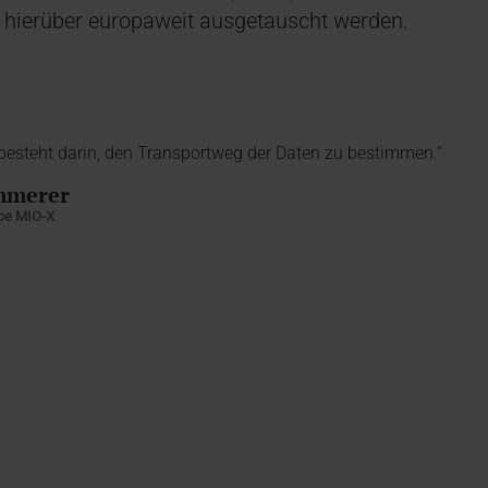
 hierüber europaweit ausgetauscht werden.
besteht darin, den Transportweg der Daten zu bestimmen.“
mmerer
ppe MIO-X