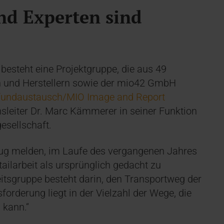
nd Experten sind
besteht eine Projektgruppe, die aus 49
n und Herstellern sowie der mio42 GmbH
efundaustausch/MIO Image and Report
leiter Dr. Marc Kämmerer in seiner Funktion
gesellschaft.
ug melden, im Laufe des vergangenen Jahres
ailarbeit als ursprünglich gedacht zu
eitsgruppe besteht darin, den Transportweg der
rderung liegt in der Vielzahl der Wege, die
 kann.“