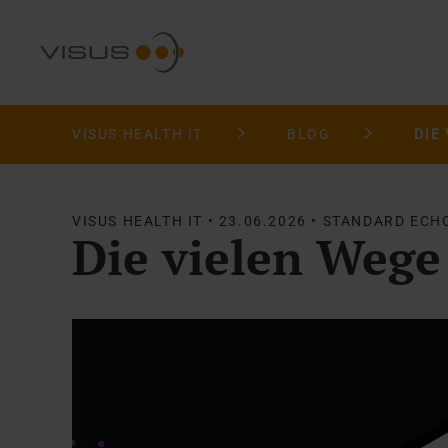
VISUS HEALTH IT
BLOG
DIE
VISUS HEALTH IT • 23.06.2026 • STANDARD ECH
Die vielen Wege