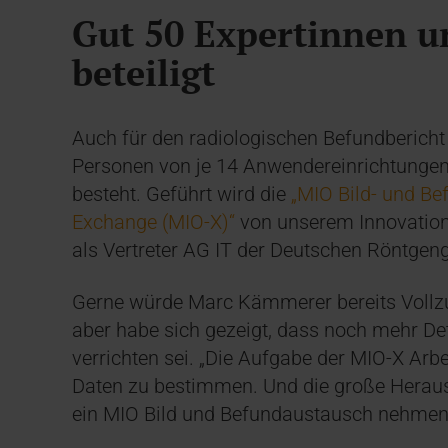
Gut 50 Expertinnen u
beteiligt
Auch für den radiologischen Befundbericht 
Personen von je 14 Anwendereinrichtunge
besteht. Geführt wird die
„MIO Bild- und B
Exchange (MIO-X)“
von unserem Innovations
als Vertreter AG IT der Deutschen Röntgen
Gerne würde Marc Kämmerer bereits Vollz
aber habe sich gezeigt, dass noch mehr Det
verrichten sei. „Die Aufgabe der MIO-X Arb
Daten zu bestimmen. Und die große Herausfo
ein MIO Bild und Befundaustausch nehmen