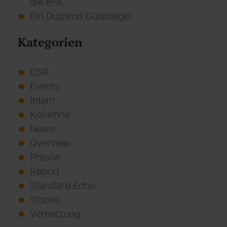
die ePA
Ein Dutzend Gütesiegel
Kategorien
CSR
Events
Intern
Kolumne
News
Overview
Presse
Report
Standard Echo
Stories
Vernetzung