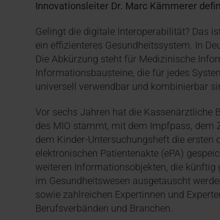
Innovationsleiter Dr. Marc Kämmerer defin
Gelingt die digitale Interoperabilität? Das 
ein effizienteres Gesundheitssystem. In Deu
Die Abkürzung steht für Medizinische Infor
Informationsbausteine, die für jedes Syst
universell verwendbar und kombinierbar si
Vor sechs Jahren hat die Kassenärztliche 
des MIO stammt, mit dem Impfpass, dem Z
dem Kinder-Untersuchungsheft die ersten di
elektronischen Patientenakte (ePA) gespei
weiteren Informationsobjekten, die künfti
im Gesundheitswesen ausgetauscht werden 
sowie zahlreichen Expertinnen und Experte
Berufsverbänden und Branchen.