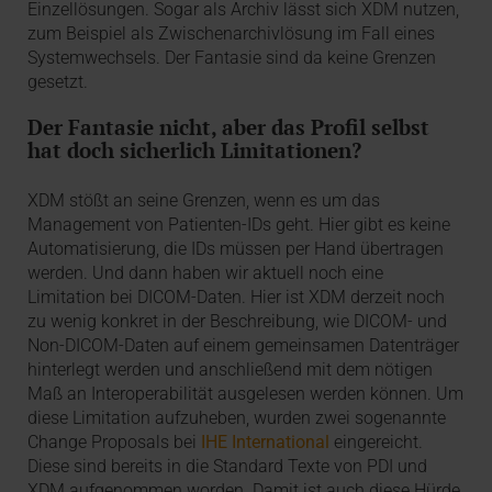
Einzellösungen. Sogar als Archiv lässt sich XDM nutzen,
zum Beispiel als Zwischenarchivlösung im Fall eines
Systemwechsels. Der Fantasie sind da keine Grenzen
gesetzt.
Der Fantasie nicht, aber das Profil selbst
hat doch sicherlich Limitationen?
XDM stößt an seine Grenzen, wenn es um das
Management von Patienten-IDs geht. Hier gibt es keine
Automatisierung, die IDs müssen per Hand übertragen
werden. Und dann haben wir aktuell noch eine
Limitation bei DICOM-Daten. Hier ist XDM derzeit noch
zu wenig konkret in der Beschreibung, wie DICOM- und
Non-DICOM-Daten auf einem gemeinsamen Datenträger
hinterlegt werden und anschließend mit dem nötigen
Maß an Interoperabilität ausgelesen werden können. Um
diese Limitation aufzuheben, wurden zwei sogenannte
Change Proposals bei
IHE International
eingereicht.
Diese sind bereits in die Standard Texte von PDI und
XDM aufgenommen worden. Damit ist auch diese Hürde