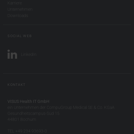
Karriere
Unternehmen
Downloads
SOCIAL WEB
LinkedIn
KONTAKT
VISUS Health IT GmbH
ein Unternehmen der CompuGroup Medical SE & Co. KGaA
Gesundheitscampus-Süd 15
44801 Bochum
TEL +49 234 93693-0