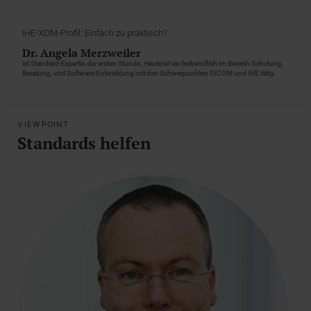
IHE-XDM-Profil: Einfach zu praktisch?
Dr. Angela Merzweiler
ist Standard-Expertin der ersten Stunde. Heute ist sie freiberuflich im Bereich Schulung,
Beratung, und Software-Entwicklung mit den Schwerpunkten DICOM und IHE tätig.
VIEWPOINT
Standards helfen