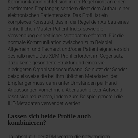
Kommunikation richtet sich in der Regel nicht an einen
bestimmten Empfänger, sondern dient dem Aufbau einer
elektronischen Patientenakte. Das Profil ist ein
komplexes Konstrukt, das in der Regel den Aufbau eines
einheitlichen Master-Patient-Index sowie die
Verwendung einheitlicher Metadaten erfordert. Für die
normale Kommunikation zwischen zum Beispiel
Allgemein- und Facharzt und/oder Patient eignet es sich
deshalb nicht. Das XDM-Profil erfordert im Gegensatz
dazu keine gesonderte Struktur und einen viel
niedrigeren Organisationsaufwand. So nutzt der Sender
beispielsweise die bei ihm üblichen Metadaten, der
Empfänger muss dann unter Umständen per Hand
Anpassungen vornehmen. Aber auch dieser Aufwand
lässt sich reduzieren, indem zum Beispiel generell die
IHE-Metadaten verwendet werden.
Lassen sich beide Profile auch
kombinieren?
Ja, absolut. Über XDM werden die notwendigen