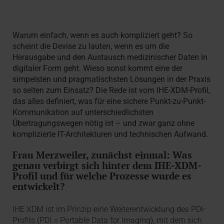
Warum einfach, wenn es auch kompliziert geht? So
scheint die Devise zu lauten, wenn es um die
Herausgabe und den Austausch medizinischer Daten in
digitaler Form geht. Wieso sonst kommt eine der
simpelsten und pragmatischsten Lösungen in der Praxis
so selten zum Einsatz? Die Rede ist vom IHE-XDM-Profil,
das alles definiert, was für eine sichere Punkt-zu-Punkt-
Kommunikation auf unterschiedlichsten
Übertragungswegen nötig ist – und zwar ganz ohne
komplizierte IT-Architekturen und technischen Aufwand.
Frau Merzweiler, zunächst einmal: Was
genau verbirgt sich hinter dem IHE-XDM-
Profil und für welche Prozesse wurde es
entwickelt?
IHE XDM ist im Prinzip eine Weiterentwicklung des PDI-
Profils (PDI = Portable Data for Imaging), mit dem sich