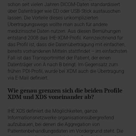
schon seit vielen Jahren DICOM-Daten standardisiert
über Datenträger wie CD oder USB-Stick austauschen
lassen. Die Vorteile dieses unkomplizierten
Übertragungswegs wollte man auch für andere
medizinische Daten nutzen. Aus diesen Bemühungen
entstand 2008 das IHE-XDM-Profil. Kennzeichnend für
das Profil ist, dass die Datenübertragung mit einfachen,
bereits vorhandenen Mitteln stattfindet – im einfachsten
Fall ist das Transportmittel der Patient, der einen
Datenträger von A nach B bringt. Im Gegensatz zum
frühen PDI-Profil, wurde bei XDM auch die Übertragung
via E-Mail definiert.
Wie genau grenzen sich die beiden Profile
XDM und XDS voneinander ab?
IHE XDS definiert die Möglichkeiten, ganze
Informationsnetzwerke organisationsübergreifend
aufzubauen, bei denen die Aggregation von
Patientenbehandlungsdaten im Vordergrund steht. Die