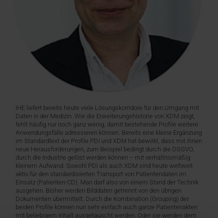
IHE liefert bereits heute viele Lösungskorridore für den Umgang mit
Daten in der Medizin. Wie die Erweiterungshistorie von XDM zeigt,
fehlt häufig nur noch ganz wenig, damit bestehende Profile weitere
Anwendungsfälle adressieren können. Bereits eine kleine Ergänzung
im Standardtext der Profile PDI und XDM hat bewirkt, dass mit ihnen
neue Herausforderungen, zum Beispiel bedingt durch die DSGVO,
durch die Industrie gelöst werden können – mit verhältnismäßig
kleinem Aufwand. Sowohl PDI als auch XDM sind heute weltweit
aktiv für den standardisierten Transport von Patientendaten im
Einsatz (Patienten-CD). Man darf also von einem Stand der Technik
ausgehen. Bisher werden Bilddaten getrennt von den übrigen
Dokumenten übermittelt. Durch die Kombination (Grouping) der
beiden Profile können nun sehr einfach auch ganze Patientenakten
mit beliebigem Inhalt ausgetauscht werden. Oder sie werden dem