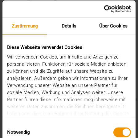
Patienten in einem „maschinenlesbaren und interoperablen Format“
(Erwägungsgrund 68, DSGVO) übergeben – gemäß dem Stand der
Technik. Darüber hinaus ist der Ansatz sogar pragmatisch: Es bedarf
keiner komplizierten Infrastruktur. Der Datentransfer kann einfach
über mobile Datenträger wie CD und DVD oder sogar elektronisch als
Zustimmung
Details
Über Cookies
verschlüsselte E-Mail erfolgen. Das zeigt einmal mehr: Die Mitarbeit
bei IHE lohnt sich. Denn die Standards helfen, auch aktuelle
Herausforderungen zu meistern.
Diese Webseite verwendet Cookies
Dr. Marc Kämmerer
Leitung Innovationsmanagement, VISUS
Wir verwenden Cookies, um Inhalte und Anzeigen zu
personalisieren, Funktionen für soziale Medien anbieten
Letzte Blogbeiträge
zu können und die Zugriffe auf unsere Website zu
analysieren. Außerdem geben wir Informationen zu Ihrer
Der EHDS – ein Rahmen für Spielregeln und
Verwendung unserer Website an unsere Partner für
Innovation
soziale Medien, Werbung und Analysen weiter. Unsere
Der EU AI Act im Krankenhaus: So betten Sie KI in Ihre
Partner führen diese Informationen möglicherweise mit
Radiologie ein
weiteren Daten zusammen, die Sie ihnen bereitgestellt
Mehrwert durch Synergien
haben oder die sie im Rahmen Ihrer Nutzung der Dienste
So kommen Dokumente automatisch in die ePA
gesammelt haben.
Ein Dutzend Gütesiegel
Einwilligungsauswahl
Notwendig