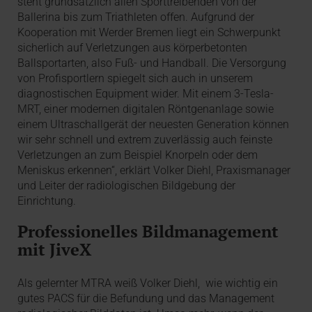
steht grundsätzlich allen Sporttreibenden von der
Ballerina bis zum Triathleten offen. Aufgrund der
Kooperation mit Werder Bremen liegt ein Schwerpunkt
sicherlich auf Verletzungen aus körperbetonten
Ballsportarten, also Fuß- und Handball. Die Versorgung
von Profisportlern spiegelt sich auch in unserem
diagnostischen Equipment wider. Mit einem 3-Tesla-
MRT, einer modernen digitalen Röntgenanlage sowie
einem Ultraschallgerät der neuesten Generation können
wir sehr schnell und extrem zuverlässig auch feinste
Verletzungen an zum Beispiel Knorpeln oder dem
Meniskus erkennen“, erklärt Volker Diehl, Praxismanager
und Leiter der radiologischen Bildgebung der
Einrichtung.
Professionelles Bildmanagement
mit JiveX
Als gelernter MTRA weiß Volker Diehl, wie wichtig ein
gutes PACS für die Befundung und das Management