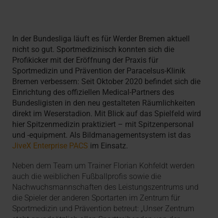
In der Bundesliga läuft es für Werder Bremen aktuell
nicht so gut. Sportmedizinisch konnten sich die
Profikicker mit der Eröffnung der Praxis für
Sportmedizin und Prävention der Paracelsus-Klinik
Bremen verbessern: Seit Oktober 2020 befindet sich die
Einrichtung des offiziellen Medical-Partners des
Bundesligisten in den neu gestalteten Räumlichkeiten
direkt im Weserstadion. Mit Blick auf das Spielfeld wird
hier Spitzenmedizin praktiziert – mit Spitzenpersonal
und -equipment. Als Bildmanagementsystem ist das
JiveX Enterprise PACS
im Einsatz.
Neben dem Team um Trainer Florian Kohfeldt werden
auch die weiblichen Fußballprofis sowie die
Nachwuchsmannschaften des Leistungszentrums und
die Spieler der anderen Sportarten im Zentrum für
Sportmedizin und Prävention betreut: „Unser Zentrum