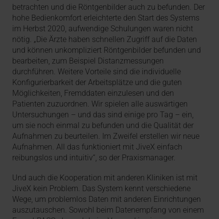
betrachten und die Röntgenbilder auch zu befunden. Der
hohe Bedienkomfort erleichterte den Start des Systems
im Herbst 2020, aufwendige Schulungen waren nicht
nötig. „Die Ärzte haben schnellen Zugriff auf die Daten
und können unkompliziert Röntgenbilder befunden und
bearbeiten, zum Beispiel Distanzmessungen
durchführen. Weitere Vorteile sind die individuelle
Konfigurierbarkeit der Arbeitsplätze und die guten
Möglichkeiten, Fremddaten einzulesen und den
Patienten zuzuordnen. Wir spielen alle auswärtigen
Untersuchungen – und das sind einige pro Tag – ein,
um sie noch einmal zu befunden und die Qualität der
Aufnahmen zu beurteilen. Im Zweifel erstellen wir neue
Aufnahmen. All das funktioniert mit JiveX einfach
reibungslos und intuitiv“, so der Praxismanager.
Und auch die Kooperation mit anderen Kliniken ist mit
JiveX kein Problem. Das System kennt verschiedene
Wege, um problemlos Daten mit anderen Einrichtungen
auszutauschen. Sowohl beim Datenempfang von einem