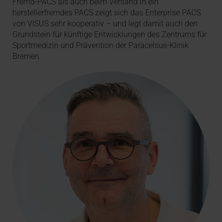
Fremd-PACS als auch beim Versand in ein
herstellerfremdes PACS zeigt sich das Enterprise PACS
von VISUS sehr kooperativ – und legt damit auch den
Grundstein für künftige Entwicklungen des Zentrums für
Sportmedizin und Prävention der Paracelsus-Klinik
Bremen.