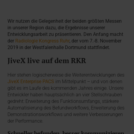
Wir nutzen die Gelegenheit der beiden größten Messen
in unserer Region dazu, die Ergebnisse unserer
Entwicklungsarbeit zu präsentieren. Den Anfang macht
der
Radiologie Kongress Ruhr
, der vom 7.-8. November
2019 in der Westfalenhalle Dortmund stattfindet.
JiveX live auf dem RKR
Hier stehen logischerweise die Weiterentwicklungen des
JiveX Enterprise PACS
im Mittelpunkt – und von denen
gibt es im Laufe des kommenden Jahres einige. Unsere
Entwickler haben hauptsächlich an vier Stellschrauben
gedreht: Erweiterung des Funktionsumfangs, stärkere
Automatisierung des Befundworkflows, Erweiterung des
Demonstrationsworkflows und weitere Verbesserungen
der Performance.
Schneller befunden, besser kommunizieren