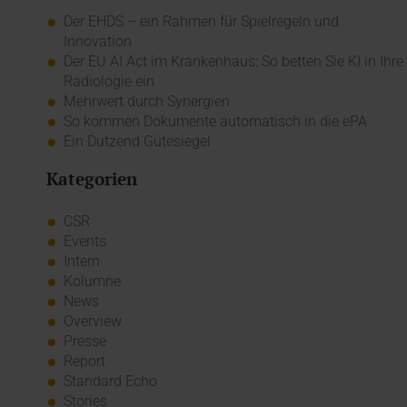
Der EHDS – ein Rahmen für Spielregeln und
Innovation
Der EU AI Act im Krankenhaus: So betten Sie KI in Ihre
Radiologie ein
Mehrwert durch Synergien
So kommen Dokumente automatisch in die ePA
Ein Dutzend Gütesiegel
Kategorien
CSR
Events
Intern
Kolumne
News
Overview
Presse
Report
Standard Echo
Stories