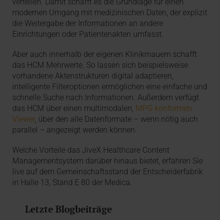
verteilen. Damit schafft es die Grundlage für einen
modernen Umgang mit medizinischen Daten, der explizit
die Weitergabe der Informationen an andere
Einrichtungen oder Patientenakten umfasst.
Aber auch innerhalb der eigenen Klinikmauern schafft
das HCM Mehrwerte. So lassen sich beispielsweise
vorhandene Aktenstrukturen digital adaptieren,
intelligente Filteroptionen ermöglichen eine einfache und
schnelle Suche nach Informationen. Außerdem verfügt
das HCM über einen multimodalen,
MPG konformen
Viewer
, über den alle Datenformate – wenn nötig auch
parallel – angezeigt werden können.
Welche Vorteile das JiveX Healthcare Content
Managementsystem darüber hinaus bietet, erfahren Sie
live auf dem Gemeinschaftsstand der Entscheiderfabrik
in Halle 13, Stand E 80 der Medica.
Letzte Blogbeiträge