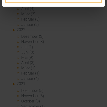
Mai (6)
April (4)
März (3)
Februar (3)
Januar (3)
2022
Dezember (3)
November (3)
Juli (1)
Juni (8)
Mai (9)
April (3)
März (1)
Februar (1)
Januar (4)
2021
Dezember (5)
November (6)
Oktober (3)
September (1)