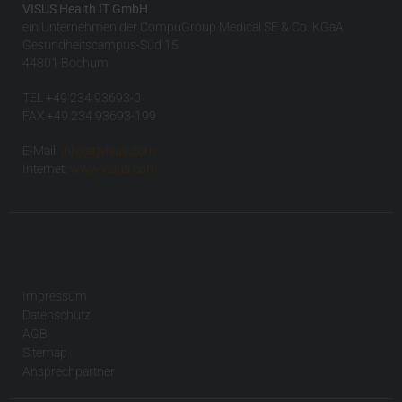
VISUS Health IT GmbH
ein Unternehmen der CompuGroup Medical SE & Co. KGaA
Gesundheitscampus-Süd 15
44801 Bochum
TEL +49 234 93693-0
FAX +49 234 93693-199
E-Mail:
info(at)visus.com
Internet:
www.visus.com
Impressum
Datenschutz
AGB
Sitemap
Ansprechpartner