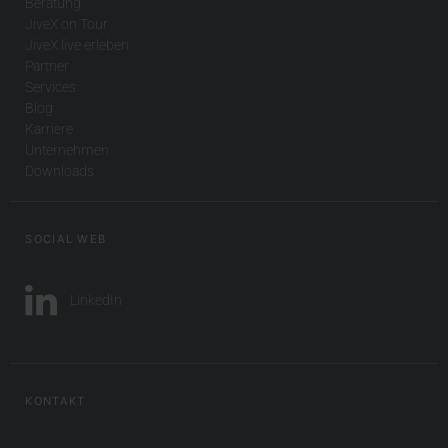
Beratung
JiveX on Tour
JiveX live erleben
Partner
Services
Blog
Karriere
Unternehmen
Downloads
SOCIAL WEB
LinkedIn
KONTAKT