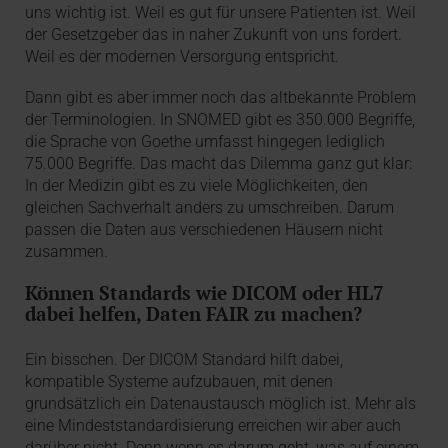
uns wichtig ist. Weil es gut für unsere Patienten ist. Weil
der Gesetzgeber das in naher Zukunft von uns fordert.
Weil es der modernen Versorgung entspricht.
Dann gibt es aber immer noch das altbekannte Problem
der Terminologien. In SNOMED gibt es 350.000 Begriffe,
die Sprache von Goethe umfasst hingegen lediglich
75.000 Begriffe. Das macht das Dilemma ganz gut klar:
In der Medizin gibt es zu viele Möglichkeiten, den
gleichen Sachverhalt anders zu umschreiben. Darum
passen die Daten aus verschiedenen Häusern nicht
zusammen.
Können Standards wie DICOM oder HL7
dabei helfen, Daten FAIR zu machen?
Ein bisschen. Der DICOM Standard hilft dabei,
kompatible Systeme aufzubauen, mit denen
grundsätzlich ein Datenaustausch möglich ist. Mehr als
eine Mindeststandardisierung erreichen wir aber auch
darüber nicht. Denn wenn es darum geht, was auf einem