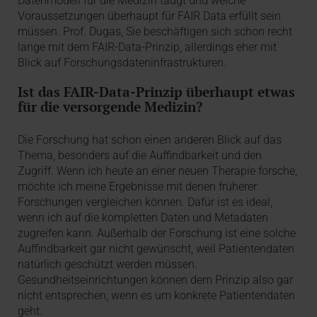
Datenmodell für die Medizin taugt und welche
Voraussetzungen überhaupt für FAIR Data erfüllt sein
müssen. Prof. Dugas, Sie beschäftigen sich schon recht
lange mit dem FAIR-Data-Prinzip, allerdings eher mit
Blick auf Forschungsdateninfrastrukturen.
Ist das FAIR-Data-Prinzip überhaupt etwas
für die versorgende Medizin?
Die Forschung hat schon einen anderen Blick auf das
Thema, besonders auf die Auffindbarkeit und den
Zugriff. Wenn ich heute an einer neuen Therapie forsche,
möchte ich meine Ergebnisse mit denen früherer
Forschungen vergleichen können. Dafür ist es ideal,
wenn ich auf die kompletten Daten und Metadaten
zugreifen kann. Außerhalb der Forschung ist eine solche
Auffindbarkeit gar nicht gewünscht, weil Patientendaten
natürlich geschützt werden müssen.
Gesundheitseinrichtungen können dem Prinzip also gar
nicht entsprechen, wenn es um konkrete Patientendaten
geht.