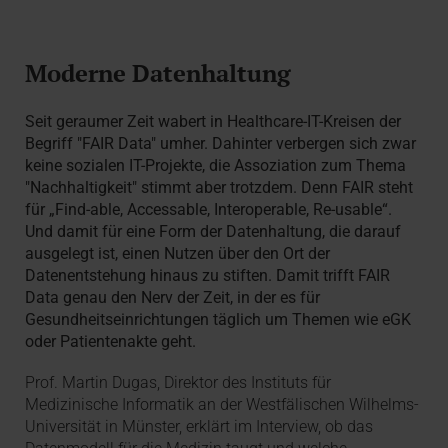
Moderne Datenhaltung
Seit geraumer Zeit wabert in Healthcare-IT-Kreisen der
Begriff "FAIR Data" umher. Dahinter verbergen sich zwar
keine sozialen IT-Projekte, die Assoziation zum Thema
"Nachhaltigkeit" stimmt aber trotzdem. Denn FAIR steht
für „Find-able, Accessable, Interoperable, Re-usable“.
Und damit für eine Form der Datenhaltung, die darauf
ausgelegt ist, einen Nutzen über den Ort der
Datenentstehung hinaus zu stiften. Damit trifft FAIR
Data genau den Nerv der Zeit, in der es für
Gesundheitseinrichtungen täglich um Themen wie eGK
oder Patientenakte geht.
Prof. Martin Dugas, Direktor des Instituts für
Medizinische Informatik an der Westfälischen Wilhelms-
Universität in Münster, erklärt im Interview, ob das