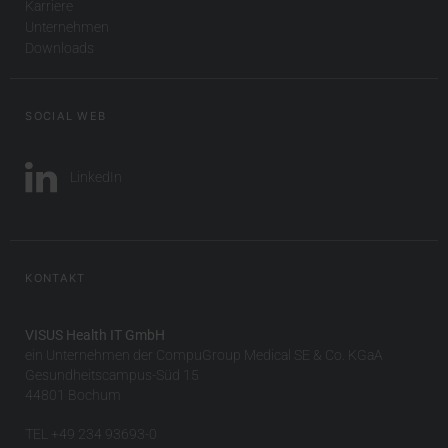
Karriere
Unternehmen
Downloads
SOCIAL WEB
LinkedIn
KONTAKT
VISUS Health IT GmbH
ein Unternehmen der CompuGroup Medical SE & Co. KGaA
Gesundheitscampus-Süd 15
44801 Bochum
TEL +49 234 93693-0