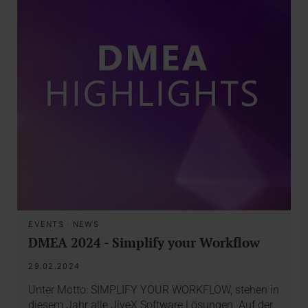
EVENTS
·
NEWS
DMEA 2024 - Simplify your Workflow
29.02.2024
Unter Motto: SIMPLIFY YOUR WORKFLOW, stehen in
diesem Jahr alle JiveX Software Lösungen. Auf der…