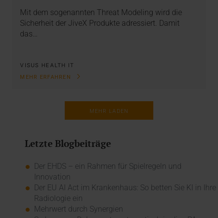
Mit dem sogenannten Threat Modeling wird die
Sicherheit der JiveX Produkte adressiert. Damit
das…
VISUS HEALTH IT
MEHR ERFAHREN
MEHR LADEN
Letzte Blogbeiträge
Der EHDS – ein Rahmen für Spielregeln und
Innovation
Der EU AI Act im Krankenhaus: So betten Sie KI in Ihre
Radiologie ein
Mehrwert durch Synergien