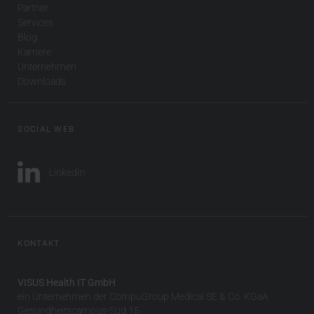
Partner
Services
Blog
Karriere
Unternehmen
Downloads
SOCIAL WEB
LinkedIn
KONTAKT
VISUS Health IT GmbH
ein Unternehmen der CompuGroup Medical SE & Co. KGaA
Gesundheitscampus-Süd 15