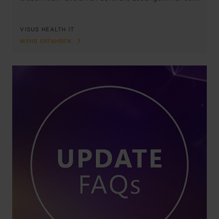
VISUS HEALTH IT
MEHR ERFAHREN