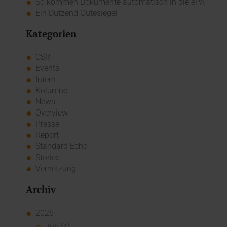
So kommen Dokumente automatisch in die ePA
Ein Dutzend Gütesiegel
Kategorien
CSR
Events
Intern
Kolumne
News
Overview
Presse
Report
Standard Echo
Stories
Vernetzung
Archiv
2026