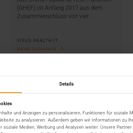
(GHEF) ist Anfang 2017 aus dem
Zusammenschluss von vier…
VISUS HEALTH IT
MEHR ERFAHREN
Details
ookies
halte und Anzeigen zu personalisieren, Funktionen für soziale 
 Website zu analysieren. Außerdem geben wir Informationen zu I
r soziale Medien, Werbung und Analysen weiter. Unsere Partner