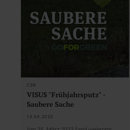
CSR
VISUS "Frühjahrsputz" -
Saubere Sache
13.04.2023
Am 25. März 2023 fand vielerorts