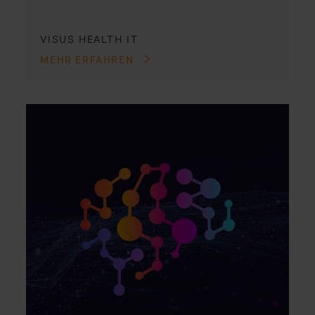
VISUS HEALTH IT
MEHR ERFAHREN