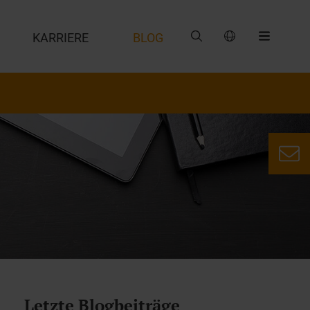
G
KARRIERE
BLOG
Letzte Blogbeiträge