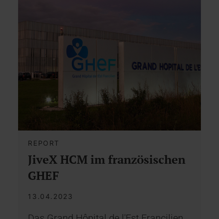
REPORT
JiveX HCM im französischen
GHEF
13.04.2023
Das Grand Hôpital de l'Est Francilien