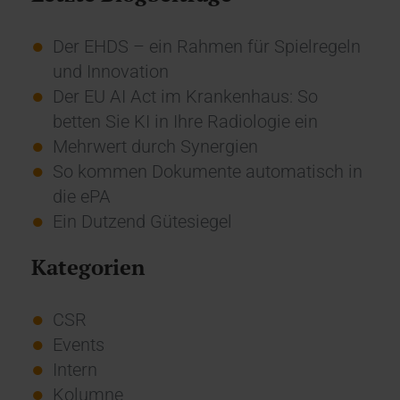
Der EHDS – ein Rahmen für Spielregeln
und Innovation
Der EU AI Act im Krankenhaus: So
betten Sie KI in Ihre Radiologie ein
Mehrwert durch Synergien
So kommen Dokumente automatisch in
die ePA
Ein Dutzend Gütesiegel
Kategorien
CSR
Events
Intern
Kolumne