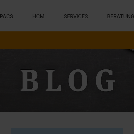
PACS
HCM
SERVICES
BERATUN