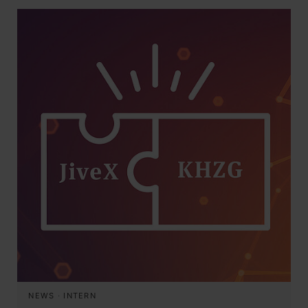
NEWS
·
INTERN