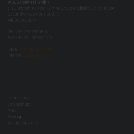
VISUS Health IT GmbH
ein Unternehmen der CompuGroup Medical SE & Co. KGaA
Gesundheitscampus-Süd 15
44801 Bochum
TEL +49 234 93693-0
FAX +49 234 93693-199
E-Mail:
info(at)visus.com
Internet:
www.visus.com
Impressum
Datenschutz
AGB
Sitemap
Ansprechpartner