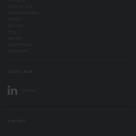
JiveX on Tour
JiveX live erleben
Partner
Services
Blog
Karriere
Unternehmen
Downloads
SOCIAL WEB
LinkedIn
KONTAKT