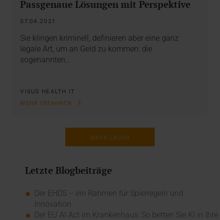
Passgenaue Lösungen mit Perspektive
07.04.2021
Sie klingen kriminell, definieren aber eine ganz
legale Art, um an Geld zu kommen: die
sogenannten…
VISUS HEALTH IT
MEHR ERFAHREN
MEHR LADEN
Letzte Blogbeiträge
Der EHDS – ein Rahmen für Spielregeln und
Innovation
Der EU AI Act im Krankenhaus: So betten Sie KI in Ihre