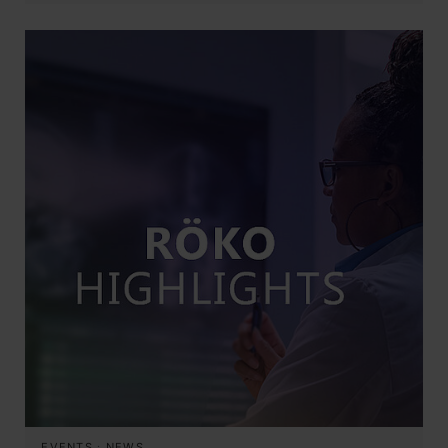
EVENTS
·
NEWS