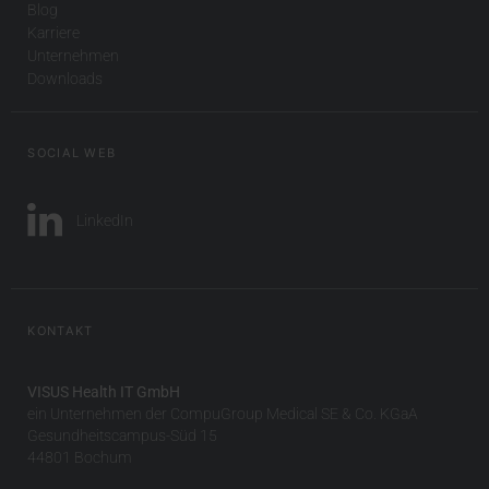
Blog
Karriere
Unternehmen
Downloads
SOCIAL WEB
LinkedIn
KONTAKT
VISUS Health IT GmbH
ein Unternehmen der CompuGroup Medical SE & Co. KGaA
Gesundheitscampus-Süd 15
44801 Bochum