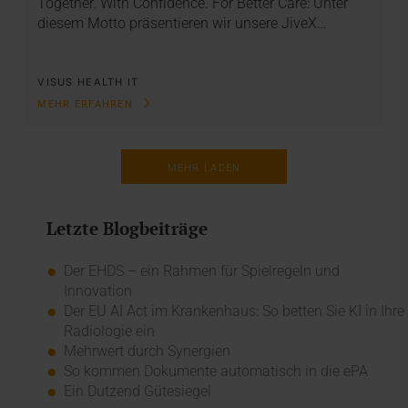
Together. With Confidence. For Better Care: Unter
diesem Motto präsentieren wir unsere JiveX…
VISUS HEALTH IT
MEHR ERFAHREN
MEHR LADEN
Letzte Blogbeiträge
Der EHDS – ein Rahmen für Spielregeln und
Innovation
Der EU AI Act im Krankenhaus: So betten Sie KI in Ihre
Radiologie ein
Mehrwert durch Synergien
So kommen Dokumente automatisch in die ePA
Ein Dutzend Gütesiegel