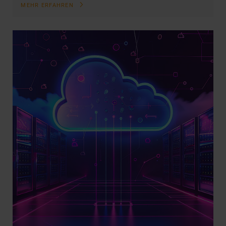
MEHR ERFAHREN