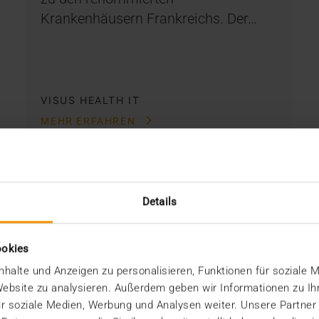
Krankenhäusern Frankreichs. Der…
VISUS HEALTH IT
MEHR ERFAHREN
Details
ookies
halte und Anzeigen zu personalisieren, Funktionen für soziale 
 Website zu analysieren. Außerdem geben wir Informationen zu I
r soziale Medien, Werbung und Analysen weiter. Unsere Partner