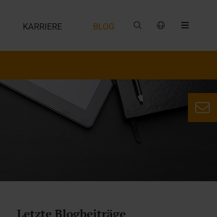
G
KARRIERE
BLOG
Letzte Blogbeiträge