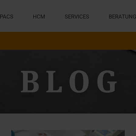
PACS
HCM
SERVICES
BERATUN