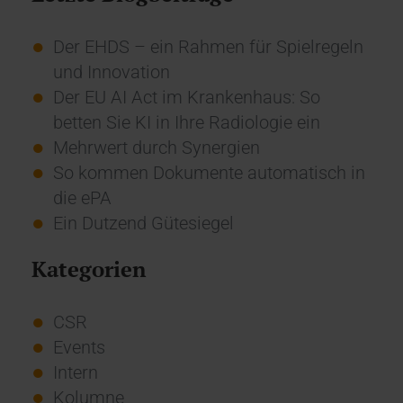
Der EHDS – ein Rahmen für Spielregeln
und Innovation
Der EU AI Act im Krankenhaus: So
betten Sie KI in Ihre Radiologie ein
Mehrwert durch Synergien
So kommen Dokumente automatisch in
die ePA
Ein Dutzend Gütesiegel
Kategorien
CSR
Events
Intern
Kolumne