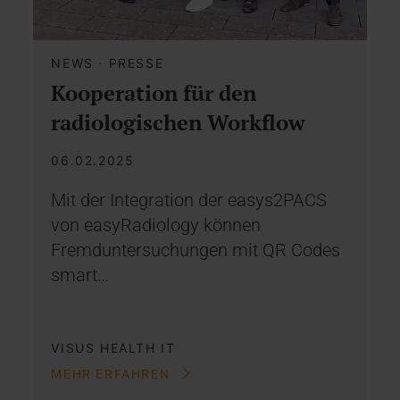
NEWS
·
PRESSE
Kooperation für den
radiologischen Workflow
06.02.2025
Mit der Integration der easys2PACS
von easyRadiology können
Fremduntersuchungen mit QR Codes
smart…
VISUS HEALTH IT
MEHR ERFAHREN