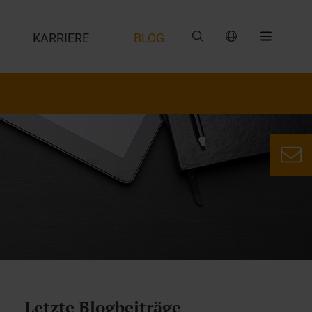
G
KARRIERE
BLOG
Letzte Blogbeiträge