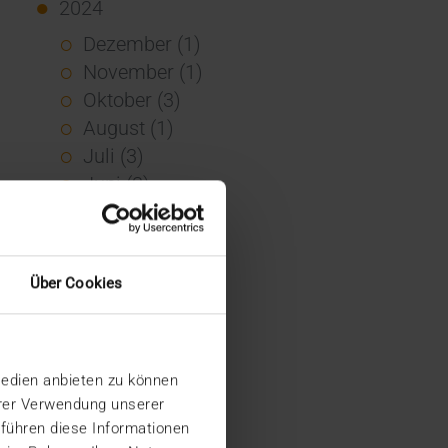
2024
Dezember (1)
November (1)
Oktober (3)
August (1)
Juli (3)
Juni (3)
Mai (7)
April (4)
März (1)
Über Cookies
Februar (3)
Januar (4)
2023
Medien anbieten zu können
Dezember (5)
hrer Verwendung unserer
November (6)
 führen diese Informationen
Oktober (3)