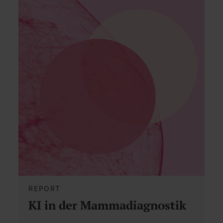
REPORT
KI in der Mammadiagnostik