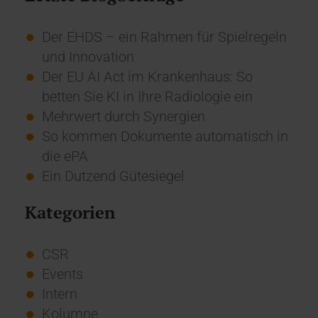
Der EHDS – ein Rahmen für Spielregeln
und Innovation
Der EU AI Act im Krankenhaus: So
betten Sie KI in Ihre Radiologie ein
Mehrwert durch Synergien
So kommen Dokumente automatisch in
die ePA
Ein Dutzend Gütesiegel
Kategorien
CSR
Events
Intern
Kolumne