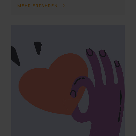
MEHR ERFAHREN