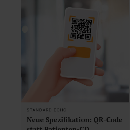
STANDARD ECHO
Neue Spezifikation: QR-Code
statt Patienten-CD