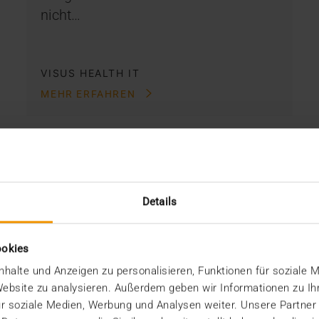
nicht…
VISUS HEALTH IT
MEHR ERFAHREN
Details
ookies
halte und Anzeigen zu personalisieren, Funktionen für soziale 
 Website zu analysieren. Außerdem geben wir Informationen zu I
r soziale Medien, Werbung und Analysen weiter. Unsere Partner