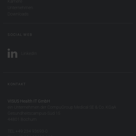
Karriere
Unternehmen
Downloads
SOCIAL WEB
LinkedIn
KONTAKT
VISUS Health IT GmbH
ein Unternehmen der CompuGroup Medical SE & Co. KGaA
Gesundheitscampus-Süd 15
44801 Bochum
TEL +49 234 93693-0