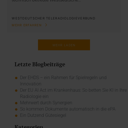
WESTDEUTSCHER TELERADIOLOGIEVERBUND
MEHR ERFAHREN
MEHR LADEN
Letzte Blogbeiträge
Der EHDS – ein Rahmen für Spielregeln und
Innovation
Der EU AI Act im Krankenhaus: So betten Sie KI in Ihre
Radiologie ein
Mehrwert durch Synergien
So kommen Dokumente automatisch in die ePA
Ein Dutzend Gütesiegel
Kategorien