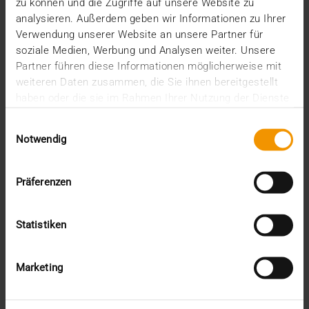
zu können und die Zugriffe auf unsere Website zu
analysieren. Außerdem geben wir Informationen zu Ihrer
Verwendung unserer Website an unsere Partner für
VISUS HEALTH IT
soziale Medien, Werbung und Analysen weiter. Unsere
MEHR ERFAHREN
Partner führen diese Informationen möglicherweise mit
weiteren Daten zusammen, die Sie ihnen bereitgestellt
haben oder die sie im Rahmen Ihrer Nutzung der Dienste
gesammelt haben.
Einwilligungsauswahl
Notwendig
Präferenzen
Statistiken
Marketing