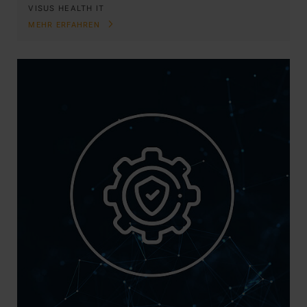
VISUS HEALTH IT
MEHR ERFAHREN