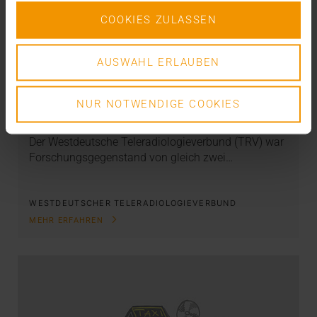
COOKIES ZULASSEN
AUSWAHL ERLAUBEN
VERNETZUNG
TRV optimiert Prozesse
NUR NOTWENDIGE COOKIES
27.02.2020
Der Westdeutsche Teleradiologieverbund (TRV) war
Forschungsgegenstand von gleich zwei…
WESTDEUTSCHER TELERADIOLOGIEVERBUND
MEHR ERFAHREN