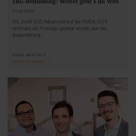
EKG-Befundung: Weiter geht's im Web
27.03.2020
Als JiveX ECG Advanced auf der DMEA 2019
erstmals als Prototyp gezeigt wurde, war die
Begeisterung…
VISUS HEALTH IT
MEHR ERFAHREN