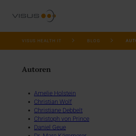
VISUS HEALTH IT
BLOG
AUT
Autoren
Amelie Holstein
Christian Wolf
Christiane Debbelt
Christoph von Prince
Daniel Geue
Dr. Marc Kämmerer