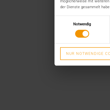
möglicherweise mit weiteren
der Dienste gesammelt habe
Einwilligungsauswahl
Notwendig
NUR NOTWENDIGE CO