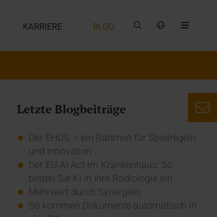
G
KARRIERE
BLOG
Letzte Blogbeiträge
Der EHDS – ein Rahmen für Spielregeln
und Innovation
Der EU AI Act im Krankenhaus: So
betten Sie KI in Ihre Radiologie ein
Mehrwert durch Synergien
So kommen Dokumente automatisch in