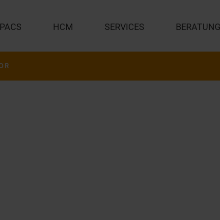
PACS
HCM
SERVICES
BERATUN
OR