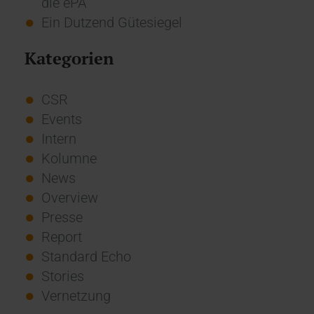
die ePA
Ein Dutzend Gütesiegel
Kategorien
CSR
Events
Intern
Kolumne
News
Overview
Presse
Report
Standard Echo
Stories
Vernetzung