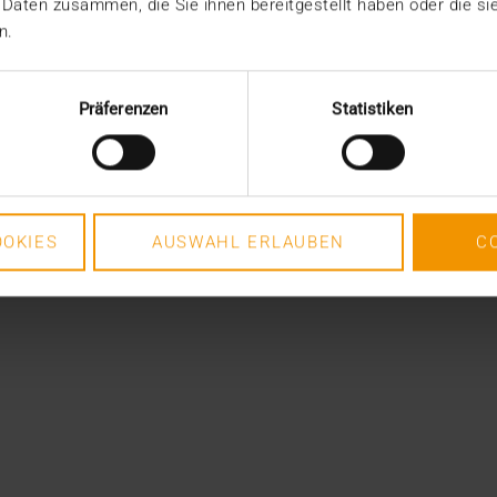
 Daten zusammen, die Sie ihnen bereitgestellt haben oder die s
n.
Präferenzen
Statistiken
OKIES
AUSWAHL ERLAUBEN
C