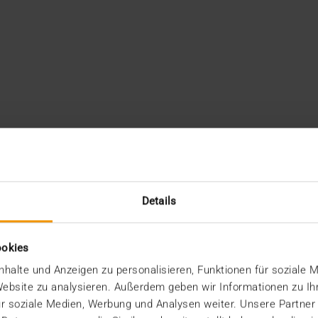
Details
ookies
halte und Anzeigen zu personalisieren, Funktionen für soziale 
 Website zu analysieren. Außerdem geben wir Informationen zu I
r soziale Medien, Werbung und Analysen weiter. Unsere Partner