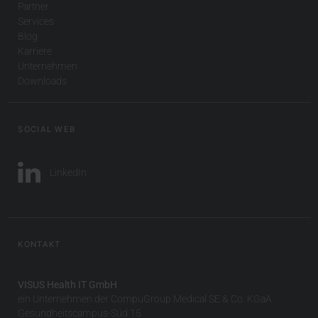
Partner
Services
Blog
Karriere
Unternehmen
Downloads
SOCIAL WEB
LinkedIn
KONTAKT
VISUS Health IT GmbH
ein Unternehmen der CompuGroup Medical SE & Co. KGaA
Gesundheitscampus-Süd 15