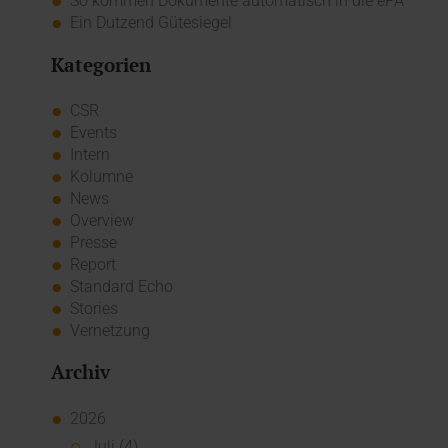
So kommen Dokumente automatisch in die ePA
Ein Dutzend Gütesiegel
Kategorien
CSR
Events
Intern
Kolumne
News
Overview
Presse
Report
Standard Echo
Stories
Vernetzung
Archiv
2026
Juli (4)