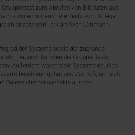
am Gruppentest zum Abrufen von Bilddaten aus
dem konnten wir auch die Tests zum Anlegen
reich absolvieren“, erklärt Sven Lüttmann,
ifegrad der Systeme sowie der zugrunde
Vorjahr. Dadurch konnten die Gruppentests
rden. Außerdem waren viele Systeme deutlich
gesamt beschleunigt hat und Zeit ließ, um sich
nd Datensicherheitsaspekte aus der