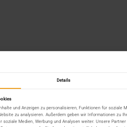
Details
ookies
halte und Anzeigen zu personalisieren, Funktionen für soziale 
 Website zu analysieren. Außerdem geben wir Informationen zu I
r soziale Medien, Werbung und Analysen weiter. Unsere Partner