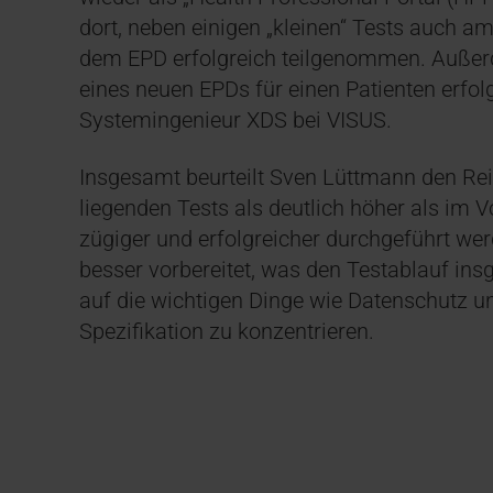
dort, neben einigen „kleinen“ Tests auch 
dem EPD erfolgreich teilgenommen. Außer
eines neuen EPDs für einen Patienten erfolg
Systemingenieur XDS bei VISUS.
Insgesamt beurteilt Sven Lüttmann den Re
liegenden Tests als deutlich höher als im 
zügiger und erfolgreicher durchgeführt we
besser vorbereitet, was den Testablauf ins
auf die wichtigen Dinge wie Datenschutz u
Spezifikation zu konzentrieren.