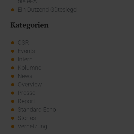
die ePA
Ein Dutzend Gütesiegel
Kategorien
CSR
Events
Intern
Kolumne
News
Overview
Presse
Report
Standard Echo
Stories
Vernetzung