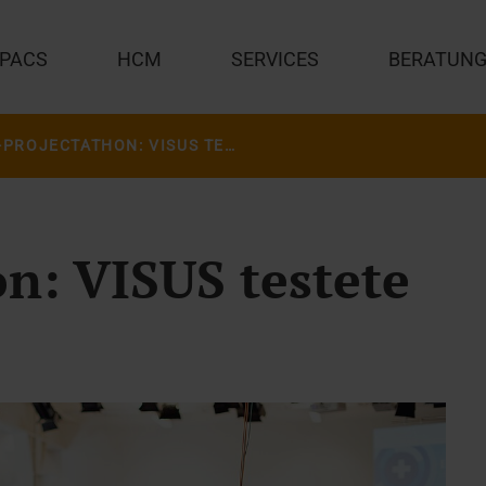
PACS
HCM
SERVICES
BERATUN
EPD-PROJECTATHON: VISUS TESTETE IN DER SCHWEIZ
n: VISUS testete