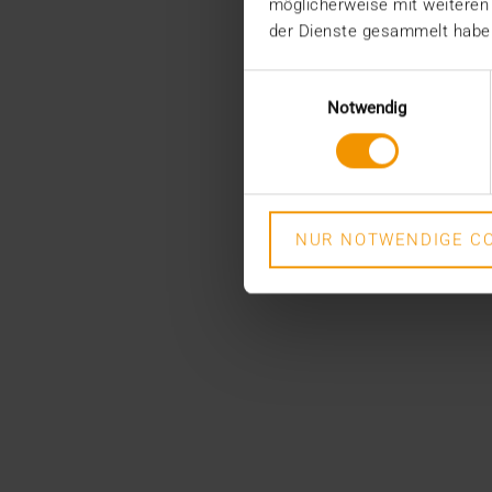
möglicherweise mit weiteren
der Dienste gesammelt habe
Einwilligungsauswahl
Notwendig
NUR NOTWENDIGE CO