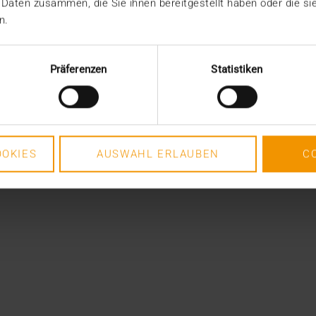
 Daten zusammen, die Sie ihnen bereitgestellt haben oder die s
n.
Präferenzen
Statistiken
OKIES
AUSWAHL ERLAUBEN
C