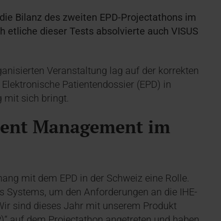
h die Bilanz des zweiten EPD-Projectathons im
h etliche dieser Tests absolvierte auch VISUS
anisierten Veranstaltung lag auf der korrekten
Elektronische Patientendossier (EPD) in
 mit sich bringt.
ntent Management im
ng mit dem EPD in der Schweiz eine Rolle.
es Systems, um den Anforderungen an die IHE-
Wir sind dieses Jahr mit unserem Produkt
PP)“ auf dem Projectathon angetreten und haben