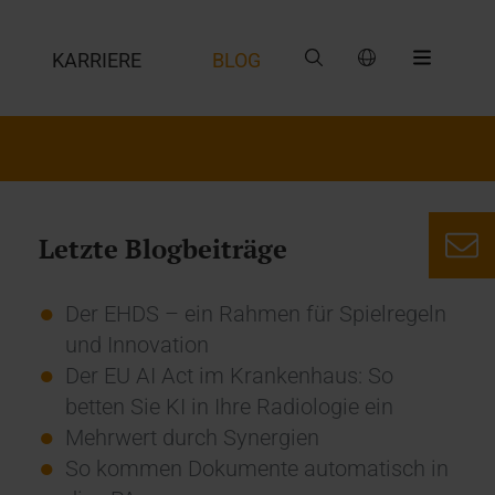
G
KARRIERE
BLOG
Letzte Blogbeiträge
Der EHDS – ein Rahmen für Spielregeln
und Innovation
Der EU AI Act im Krankenhaus: So
betten Sie KI in Ihre Radiologie ein
Mehrwert durch Synergien
So kommen Dokumente automatisch in