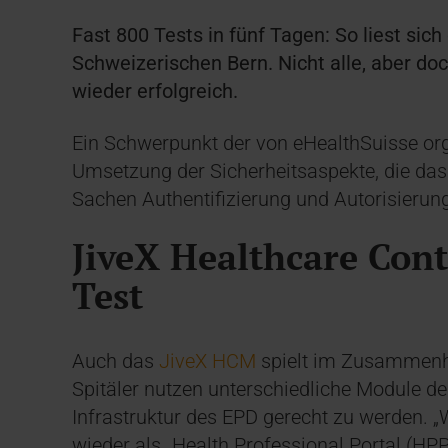
Fast 800 Tests in fünf Tagen: So liest sic
Schweizerischen Bern. Nicht alle, aber doc
wieder erfolgreich.
Ein Schwerpunkt der von eHealthSuisse org
Umsetzung der Sicherheitsaspekte, die das 
Sachen Authentifizierung und Autorisierung
JiveX Healthcare Co
Test
Auch das
JiveX HCM
spielt im Zusammenha
Spitäler nutzen unterschiedliche Module d
Infrastruktur des EPD gerecht zu werden. „
wieder als „Health Professional Portal (H