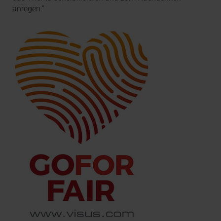
anregen.“