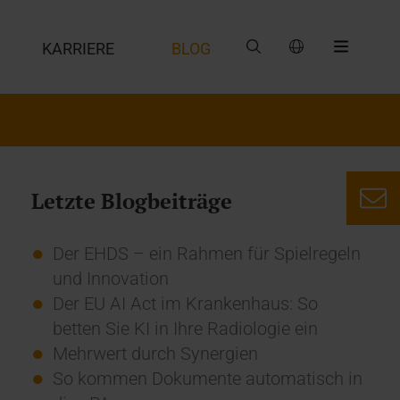
G
KARRIERE
BLOG
Letzte Blogbeiträge
Der EHDS – ein Rahmen für Spielregeln
und Innovation
Der EU AI Act im Krankenhaus: So
betten Sie KI in Ihre Radiologie ein
Mehrwert durch Synergien
So kommen Dokumente automatisch in