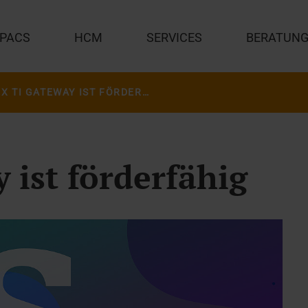
PACS
HCM
SERVICES
BERATUN
JIVEX TI GATEWAY IST FÖRDERFÄHIG
 ist förderfähig