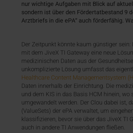
nur wichtige Aufgaben mit Blick auf akt
sondern ist über den Fördertatbestand 9
Arztbriefs in die ePA“ auch förderfähig. 
Der Zeitpunkt könnte kaum günstiger sein: 
mit dem JiveX TI Gateway eine neue Lösun
medizinischen Daten aus der Gesundheitsein
unkomplizierte Lösung umfasst das eigent
Healthcare Content Managementsystem (
Daten innerhalb der Einrichtung. Die medi
und dem KIS in das Basis HCM hinein, wo s
umgewandelt werden. Der Clou dabei ist, 
(ValueSets) der ePA verwaltet, um eingehe
klassifizieren, bevor sie über das JiveX TI
auch in andere TI Anwendungen fließen.