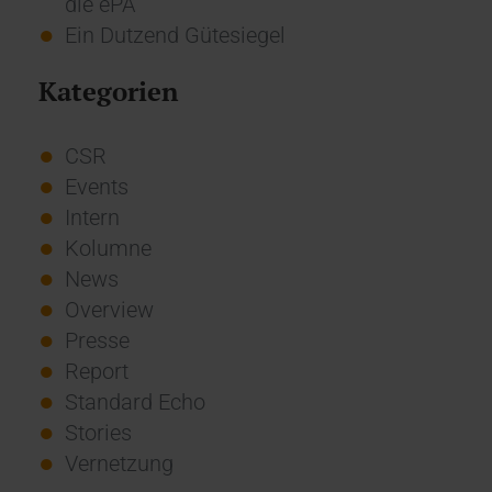
die ePA
Ein Dutzend Gütesiegel
Kategorien
CSR
Events
Intern
Kolumne
News
Overview
Presse
Report
Standard Echo
Stories
Vernetzung