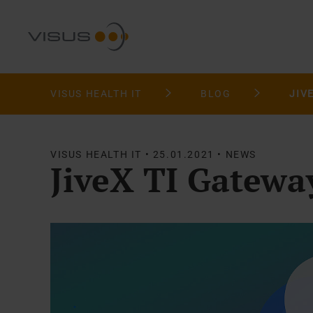
VISUS HEALTH IT
BLOG
VISUS HEALTH IT • 25.01.2021 • NEWS
JiveX TI Gateway