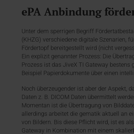
ePA Anbindung förde
Unter dem sperrigen Begriff Fördertatbes
(KHZG) verschiedene digitale Szenarien, fü
Fördertopf bereitgestellt wird (nicht verges
Ein explizit genannter Prozess: Die Übertrag
Prozess ist das JiveX TI Gateway bestens 
Beispiel Papierdokumente über einen intelli
Noch überzeugender ist aber der Aspekt, d
Daten z. B. DICOM Daten übermittelt werden
Momentan ist die Übertragung von Bilddaten
allerdings arbeitet die gematik aktuell a
von Bildern. Bis diese Pflicht wird, ist es a
Gateway in Kombination mit einem skalie