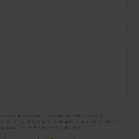
il Informationen zu weiteren Zwecken der Werbung und
g jederzeit per E-Mail an marketing@visus.com oder per Brief an
mpus-Süd 15 in 44801 Bochum widerrufen.