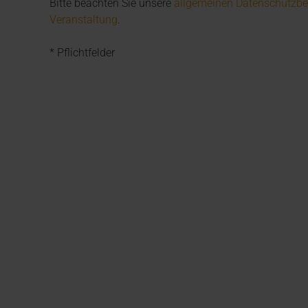
Bitte beachten Sie unsere
allgemeinen Datenschutzb
Veranstaltung
.
* Pflichtfelder