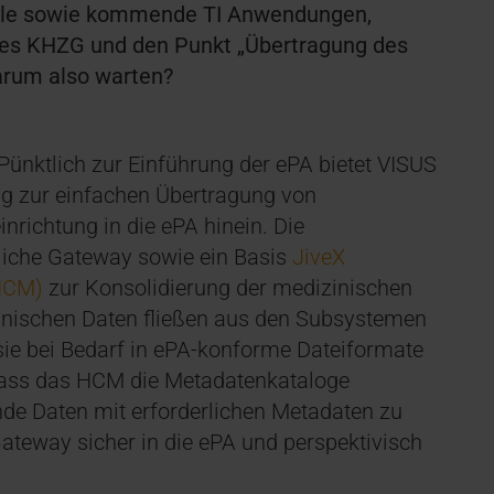
uelle sowie kommende TI Anwendungen,
 des KHZG und den Punkt „Übertragung des
Warum also warten?
Pünktlich zur Einführung der ePA bietet VISUS
g zur einfachen Übertragung von
richtung in die ePA hinein. Die
liche Gateway sowie ein Basis
JiveX
HCM)
zur Konsolidierung der medizinischen
zinischen Daten fließen aus den Subsystemen
ie bei Bedarf in ePA-konforme Dateiformate
dass das HCM die Metadatenkataloge
nde Daten mit erforderlichen Metadaten zu
 Gateway sicher in die ePA und perspektivisch