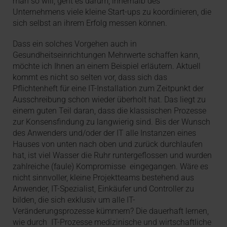
man so will, geht es darum, innerhalb des
Unternehmens viele kleine Start-ups zu koordinieren, die
sich selbst an ihrem Erfolg messen können.
Dass ein solches Vorgehen auch in
Gesundheitseinrichtungen Mehrwerte schaffen kann,
möchte ich Ihnen an einem Beispiel erläutern. Aktuell
kommt es nicht so selten vor, dass sich das
Pflichtenheft für eine IT-Installation zum Zeitpunkt der
Ausschreibung schon wieder überholt hat. Das liegt zu
einem guten Teil daran, dass die klassischen Prozesse
zur Konsensfindung zu langwierig sind. Bis der Wunsch
des Anwenders und/oder der IT alle Instanzen eines
Hauses von unten nach oben und zurück durchlaufen
hat, ist viel Wasser die Ruhr runtergeflossen und wurden
zahlreiche (faule) Kompromisse eingegangen. Wäre es
nicht sinnvoller, kleine Projektteams bestehend aus
Anwender, IT-Spezialist, Einkäufer und Controller zu
bilden, die sich exklusiv um alle IT-
Veränderungsprozesse kümmern? Die dauerhaft lernen,
wie durch IT-Prozesse medizinische und wirtschaftliche