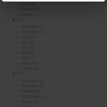
März (3)
Februar (3)
Januar (3)
2022
Dezember (3)
November (3)
Juli (1)
Juni (8)
Mai (9)
April (3)
März (1)
Februar (1)
Januar (4)
2021
Dezember (5)
November (6)
Oktober (3)
September (1)
August (1)
Juni (6)