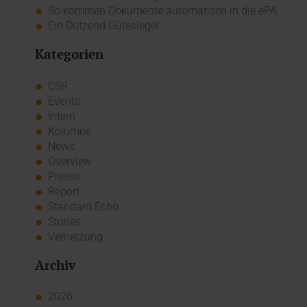
So kommen Dokumente automatisch in die ePA
Ein Dutzend Gütesiegel
Kategorien
CSR
Events
Intern
Kolumne
News
Overview
Presse
Report
Standard Echo
Stories
Vernetzung
Archiv
2026