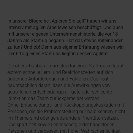
In unserer Blogreihe „Agieren Sie agil“
haben wir uns
intensiv mit agilen Arbeitsweisen beschäftigt. Und auch
mit unserer eigenen Unternehmenshistorie, die vor 18
Jahren als Start-up begann. Hat das etwas miteinander
zu tun? Und ob! Denn aus eigener Erfahrung wissen wir:
Der Erfolg eines Start-ups liegt in dessen Agilität.
Die überschaubare Teamstruktur eines Start-ups erlaubt
extrem schnelle Lern- und Reaktionszeiten auf sich
ändernde Anforderungen und Faktoren. Das liegt
hauptsächlich daran, dass die Auswirkungen von
getroffenen Entscheidungen – gute oder schlechte –
direkt an das Team zurückgemeldet werden.
Ohne Entscheidungs- und Rückkopplungskaskaden mit
Personen, die die Problemstellung nur halb kennen, nicht
im Thema sind oder gerade andere Prioritäten setzen.
Das spart Zeit sowie Lebensenergie der handelnden
Personen und verbessert mit hoher Wahrscheinlichkeit