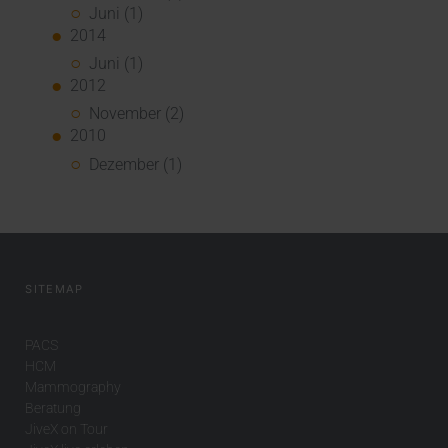
Juni (1)
2014
Juni (1)
2012
November (2)
2010
Dezember (1)
SITEMAP
PACS
HCM
Mammography
Beratung
JiveX on Tour