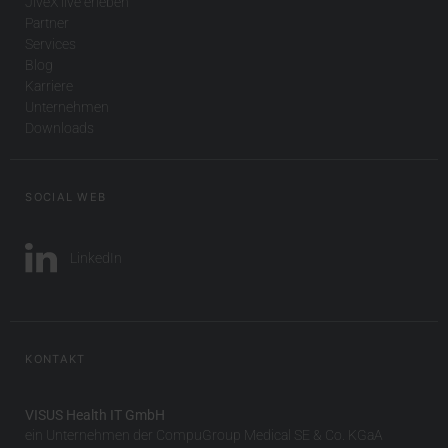
JiveX live erleben
Partner
Services
Blog
Karriere
Unternehmen
Downloads
SOCIAL WEB
LinkedIn
KONTAKT
VISUS Health IT GmbH
ein Unternehmen der CompuGroup Medical SE & Co. KGaA