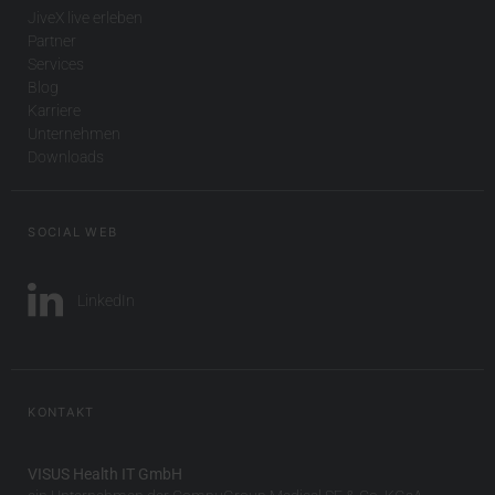
JiveX live erleben
Partner
Services
Blog
Karriere
Unternehmen
Downloads
SOCIAL WEB
LinkedIn
KONTAKT
VISUS Health IT GmbH