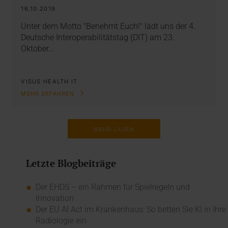
16.10.2019
Unter dem Motto "Benehmt Euch!" lädt uns der 4.
Deutsche Interoperabilitätstag (DIT) am 23.
Oktober…
VISUS HEALTH IT
MEHR ERFAHREN
MEHR LADEN
Letzte Blogbeiträge
Der EHDS – ein Rahmen für Spielregeln und
Innovation
Der EU AI Act im Krankenhaus: So betten Sie KI in Ihre
Radiologie ein