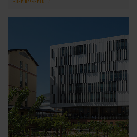
MEHR ERFAHREN