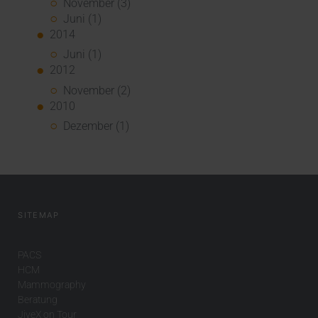
November (3)
Juni (1)
2014
Juni (1)
2012
November (2)
2010
Dezember (1)
SITEMAP
PACS
HCM
Mammography
Beratung
JiveX on Tour