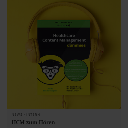
NEWS
·
INTERN
HCM zum Hören