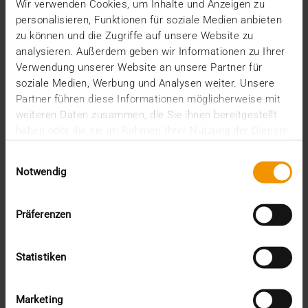
Wir verwenden Cookies, um Inhalte und Anzeigen zu
personalisieren, Funktionen für soziale Medien anbieten
zu können und die Zugriffe auf unsere Website zu
VISUS HEALTH IT
analysieren. Außerdem geben wir Informationen zu Ihrer
MEHR ERFAHREN
Verwendung unserer Website an unsere Partner für
soziale Medien, Werbung und Analysen weiter. Unsere
Partner führen diese Informationen möglicherweise mit
weiteren Daten zusammen, die Sie ihnen bereitgestellt
haben oder die sie im Rahmen Ihrer Nutzung der Dienste
gesammelt haben.
Einwilligungsauswahl
Notwendig
Präferenzen
Statistiken
Marketing