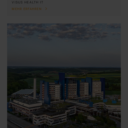
VISUS HEALTH IT
MEHR ERFAHREN