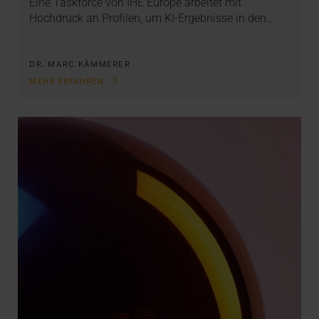
Eine Taskforce von IHE Europe arbeitet mit
Hochdruck an Profilen, um KI-Ergebnisse in den…
DR. MARC KÄMMERER
MEHR ERFAHREN