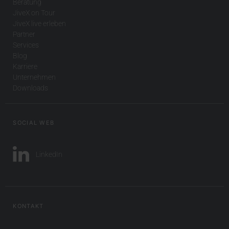
Beratung
JiveX on Tour
JiveX live erleben
Partner
Services
Blog
Karriere
Unternehmen
Downloads
SOCIAL WEB
LinkedIn
KONTAKT