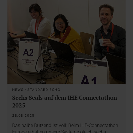
NEWS
·
STANDARD ECHO
Sechs Seals auf dem IHE Connectathon
2025
28.08.2025
Das halbe Dutzend ist voll: Beim IHE-Connectathon
Europe erhalten unsere Systeme gleich sechs…