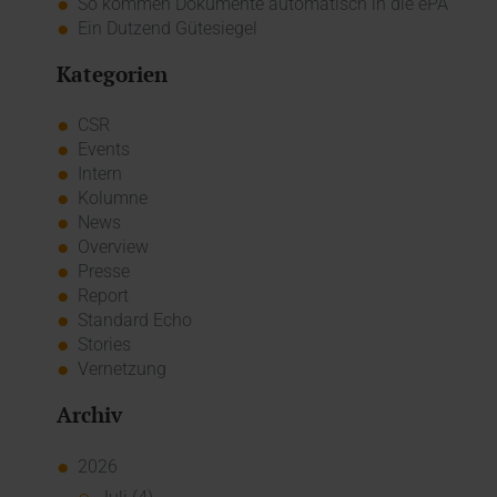
So kommen Dokumente automatisch in die ePA
Ein Dutzend Gütesiegel
Kategorien
CSR
Events
Intern
Kolumne
News
Overview
Presse
Report
Standard Echo
Stories
Vernetzung
Archiv
2026