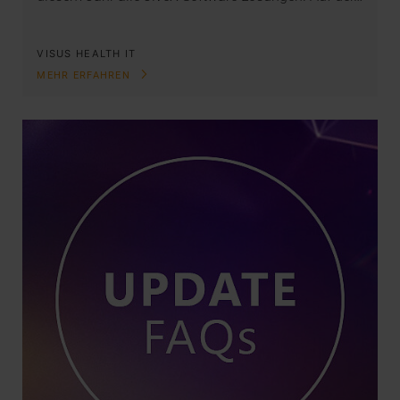
VISUS HEALTH IT
MEHR ERFAHREN