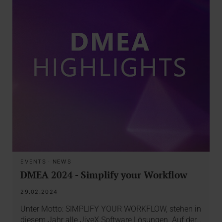
EVENTS
·
NEWS
DMEA 2024 - Simplify your Workflow
29.02.2024
Unter Motto: SIMPLIFY YOUR WORKFLOW, stehen in
diesem Jahr alle JiveX Software Lösungen. Auf der…