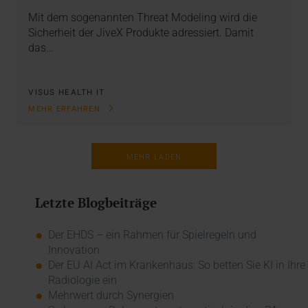
Mit dem sogenannten Threat Modeling wird die
Sicherheit der JiveX Produkte adressiert. Damit
das…
VISUS HEALTH IT
MEHR ERFAHREN
MEHR LADEN
Letzte Blogbeiträge
Der EHDS – ein Rahmen für Spielregeln und
Innovation
Der EU AI Act im Krankenhaus: So betten Sie KI in Ihre
Radiologie ein
Mehrwert durch Synergien