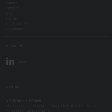
Partner
Services
Blog
Karriere
Unternehmen
Downloads
SOCIAL WEB
LinkedIn
KONTAKT
VISUS Health IT GmbH
ein Unternehmen der CompuGroup Medical SE & Co. KGaA
Gesundheitscampus-Süd 15