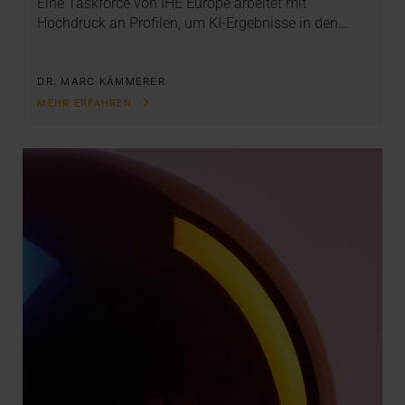
Eine Taskforce von IHE Europe arbeitet mit
Hochdruck an Profilen, um KI-Ergebnisse in den…
DR. MARC KÄMMERER
MEHR ERFAHREN