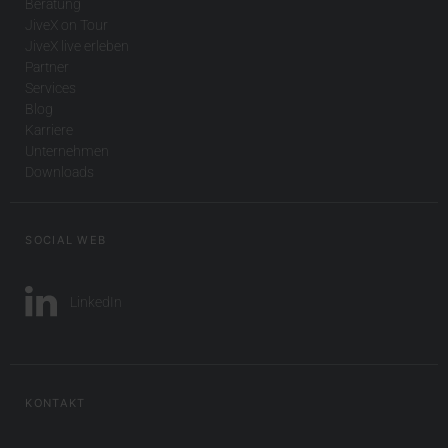
Beratung
JiveX on Tour
JiveX live erleben
Partner
Services
Blog
Karriere
Unternehmen
Downloads
SOCIAL WEB
LinkedIn
KONTAKT