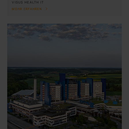
VISUS HEALTH IT
MEHR ERFAHREN