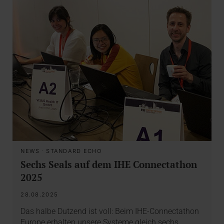
NEWS
·
STANDARD ECHO
Sechs Seals auf dem IHE Connectathon
2025
28.08.2025
Das halbe Dutzend ist voll: Beim IHE-Connectathon
Europe erhalten unsere Systeme gleich sechs…