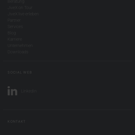
Beratung
JiveX on Tour
JiveX live erleben
Partner
Services
Blog
Karriere
Unternehmen
Downloads
SOCIAL WEB
LinkedIn
KONTAKT