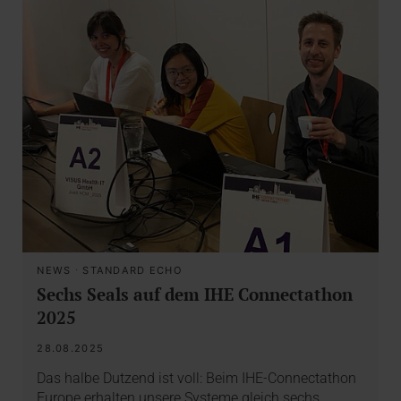
NEWS
·
STANDARD ECHO
Sechs Seals auf dem IHE Connectathon
2025
28.08.2025
Das halbe Dutzend ist voll: Beim IHE-Connectathon
Europe erhalten unsere Systeme gleich sechs…