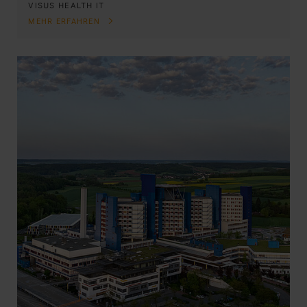
VISUS HEALTH IT
MEHR ERFAHREN