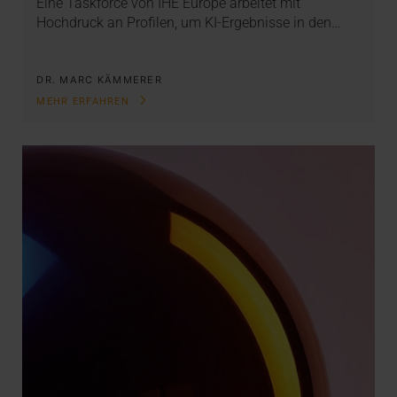
Eine Taskforce von IHE Europe arbeitet mit
Hochdruck an Profilen, um KI-Ergebnisse in den…
DR. MARC KÄMMERER
MEHR ERFAHREN