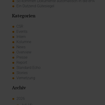
So kommen Dokumente automatisch in die ePA
Ein Dutzend Gütesiegel
Kategorien
CSR
Events
Intern
Kolumne
News
Overview
Presse
Report
Standard Echo
Stories
Vernetzung
Archiv
2026