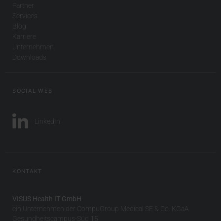
Partner
Services
Blog
Karriere
Unternehmen
Downloads
SOCIAL WEB
LinkedIn
KONTAKT
VISUS Health IT GmbH
ein Unternehmen der CompuGroup Medical SE & Co. KGaA
Gesundheitscampus-Süd 15