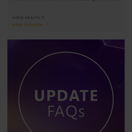
VISUS HEALTH IT
MEHR ERFAHREN