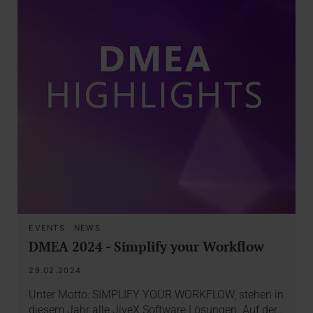
EVENTS
·
NEWS
DMEA 2024 - Simplify your Workflow
29.02.2024
Unter Motto: SIMPLIFY YOUR WORKFLOW, stehen in
diesem Jahr alle JiveX Software Lösungen. Auf der…