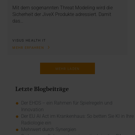
Mit dem sogenannten Threat Modeling wird die
Sicherheit der JiveX Produkte adressiert. Damit
das…
VISUS HEALTH IT
MEHR ERFAHREN
MEHR LADEN
Letzte Blogbeiträge
Der EHDS – ein Rahmen für Spielregeln und
Innovation
Der EU AI Act im Krankenhaus: So betten Sie KI in Ihre
Radiologie ein
Mehrwert durch Synergien