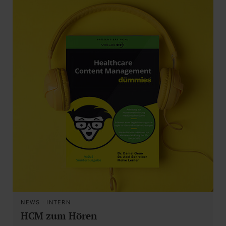
NEWS
·
INTERN
HCM zum Hören