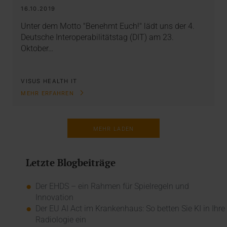
16.10.2019
Unter dem Motto "Benehmt Euch!" lädt uns der 4.
Deutsche Interoperabilitätstag (DIT) am 23.
Oktober…
VISUS HEALTH IT
MEHR ERFAHREN
MEHR LADEN
Letzte Blogbeiträge
Der EHDS – ein Rahmen für Spielregeln und
Innovation
Der EU AI Act im Krankenhaus: So betten Sie KI in Ihre
Radiologie ein