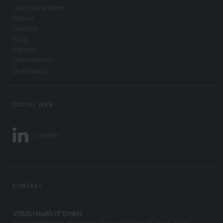
JiveX live erleben
Partner
Services
Blog
Karriere
Unternehmen
Downloads
SOCIAL WEB
LinkedIn
KONTAKT
VISUS Health IT GmbH