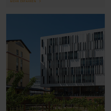
MEHR ERFAHREN