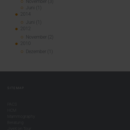
November (3)
Juni (1)
2014
Juni (1)
2012
November (2)
2010
Dezember (1)
SITEMAP
PACS
HCM
Mammography
Beratung
JiveX on Tour