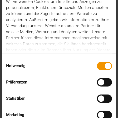
Wir verwenden Cookies, um Inhalte und Anzeigen zu
personalisieren, Funktionen für soziale Medien anbieten
zu können und die Zugriffe auf unsere Website zu
VISUS HEALTH IT
analysieren. Außerdem geben wir Informationen zu Ihrer
MEHR ERFAHREN
Verwendung unserer Website an unsere Partner für
soziale Medien, Werbung und Analysen weiter. Unsere
Partner führen diese Informationen möglicherweise mit
weiteren Daten zusammen, die Sie ihnen bereitgestellt
haben oder die sie im Rahmen Ihrer Nutzung der Dienste
gesammelt haben.
Einwilligungsauswahl
Notwendig
Präferenzen
Statistiken
Marketing