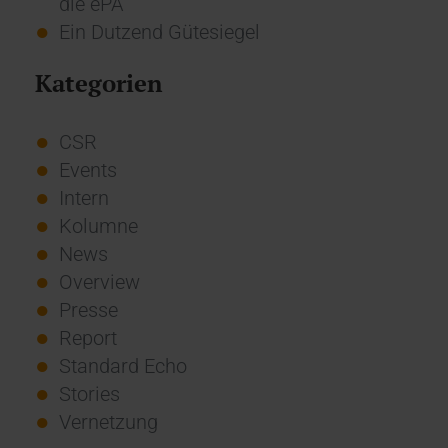
die ePA
Ein Dutzend Gütesiegel
Kategorien
CSR
Events
Intern
Kolumne
News
Overview
Presse
Report
Standard Echo
Stories
Vernetzung