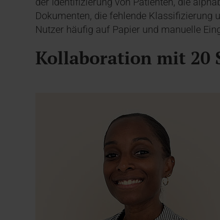
der Identifizierung von Patienten, die alpha
Dokumenten, die fehlende Klassifizierung
Nutzer häufig auf Papier und manuelle Ein
Kollaboration mit 2