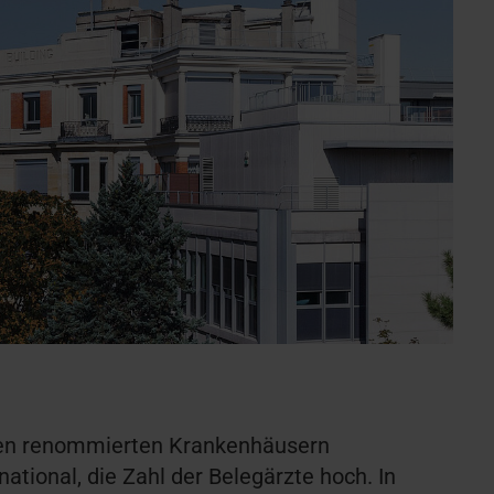
den renommierten Krankenhäusern
ational, die Zahl der Belegärzte hoch. In