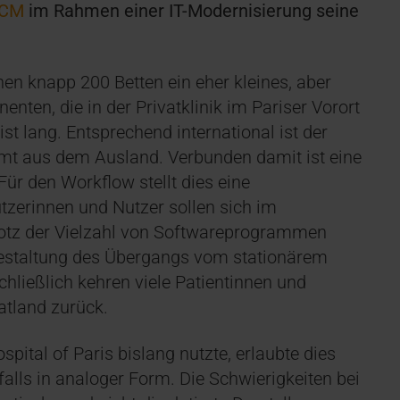
HCM
im Rahmen einer IT-Modernisierung seine
nen knapp 200 Betten ein eher kleines, aber
enten, die in der Privatklinik im Pariser Vorort
st lang. Entsprechend international ist der
mmt aus dem Ausland. Verbunden damit ist eine
Für den Workflow stellt dies eine
tzerinnen und Nutzer sollen sich im
otz der Vielzahl von Softwareprogrammen
 Gestaltung des Übergangs vom stationärem
Schließlich kehren viele Patientinnen und
atland zurück.
ital of Paris bislang nutzte, erlaubte dies
falls in analoger Form. Die Schwierigkeiten bei