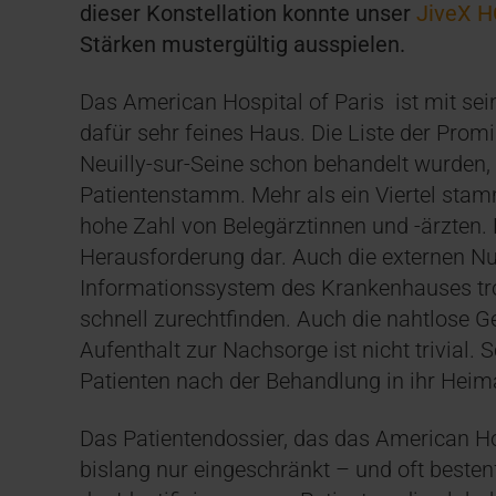
dieser Konstellation konnte unser
JiveX 
Stärken mustergültig ausspielen.
Das American Hospital of Paris ist mit sei
dafür sehr feines Haus. Die Liste der Promin
Neuilly-sur-Seine schon behandelt wurden, i
Patientenstamm. Mehr als ein Viertel sta
hohe Zahl von Belegärztinnen und -ärzten. 
Herausforderung dar. Auch die externen Nu
Informationssystem des Krankenhauses tr
schnell zurechtfinden. Auch die nahtlose
Aufenthalt zur Nachsorge ist nicht trivial. 
Patienten nach der Behandlung in ihr Heim
Das Patientendossier, das das American Hosp
bislang nur eingeschränkt – und oft besten