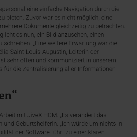
epersonal eine einfache Navigation durch die
 bieten. Zuvor war es nicht möglich, eine
ehrere Dokumente gleichzeitig zu betrachten.
icht es nun, ein Bild anzusehen, einen
u schreiben. „Eine weitere Erwartung war die
élia Saint-Louis-Augustin, Leiterin der
st sehr offen und kommuniziert in unserem
für die Zentralisierung aller Informationen
ben“
 Arbeit mit JiveX HCM. „Es verändert das
in und Geburtshelferin. „Ich würde um nichts in
lität der Software führt zu einer klaren