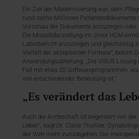
Ein Ziel der Modernisierung war, dem Pfleg
rund sechs Millionen Patientendokumente zu
Vorschau der Dokumente anzuzeigen oder m
Die Mosaikdarstellung im JiveX HCM ermögl
Laborbericht anzuzeigen und gleichzeitig z
Vielfalt der akzeptierten Formate“, betont C
Anwendungsabteilung. „Die VISUS Lösung i
Fall mit etwa 20 Softwareprogrammen, was 
von entscheidender Bedeutung ist.“
„Es verändert das Le
Auch die Ärzteschaft ist begeistert von der
Leben“, sagt Dr. Claire Thuillier, Gynäkolog
der Welt mehr zurückgehen. Die Interoperabi