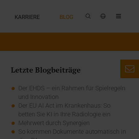
G
KARRIERE
BLOG
Letzte Blogbeiträge
Der EHDS – ein Rahmen für Spielregeln
und Innovation
Der EU AI Act im Krankenhaus: So
betten Sie KI in Ihre Radiologie ein
Mehrwert durch Synergien
So kommen Dokumente automatisch in