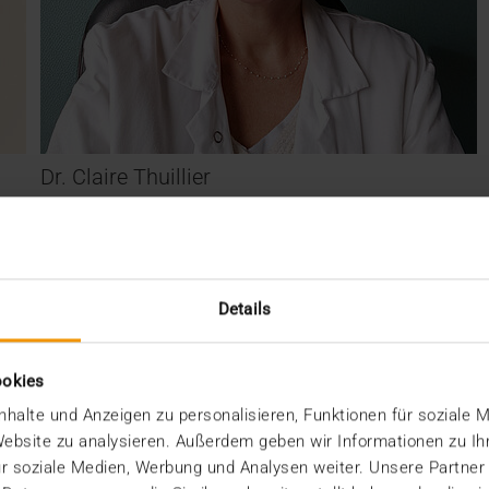
Dr. Claire Thuillier
Details
ookies
halte und Anzeigen zu personalisieren, Funktionen für soziale 
 Website zu analysieren. Außerdem geben wir Informationen zu I
r soziale Medien, Werbung und Analysen weiter. Unsere Partner