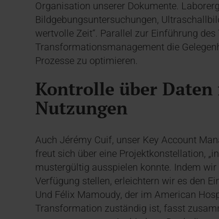
Organisation unserer Dokumente. Laborerg
Bildgebungsuntersuchungen, Ultraschallbilder
wertvolle Zeit“. Parallel zur Einführung des
Transformationsmanagement die Gelegenhei
Prozesse zu optimieren.
Kontrolle über Daten 
Nutzungen
Auch Jérémy Cuif, unser Key Account Mana
freut sich über eine Projektkonstellation, 
mustergültig ausspielen konnte. Indem wir 
Verfügung stellen, erleichtern wir es den E
Und Félix Mamoudy, der im American Hospit
Transformation zuständig ist, fasst zusam