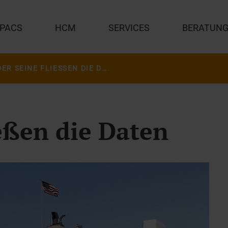
PACS
HCM
SERVICES
BERATUN
AN DER SEINE FLIESSEN DIE DATEN
ießen die Daten