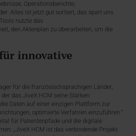
ebnisse, Operationsberichte,
: Alles ist jetzt gut sortiert, das spart uns
 Tools nutzte das
t, den Aktenplan zu überarbeiten, um die
für innovative
ger für die französischsprachigen Länder,
„in der das JiveX HCM seine Stärken
die Daten auf einer einzigen Plattform zur
inrichtungen, optimierte Verfahren einzuführen.“
al für Patientenpfade und die digitale
men: „JiveX HCM ist das verbindende Projekt