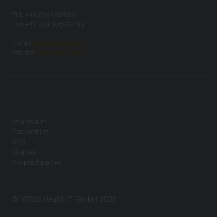
TEL +49 234 93693-0
FAX +49 234 93693-199
E-Mail:
info(at)visus.com
Internet:
www.visus.com
Impressum
Datenschutz
AGB
Sitemap
Ansprechpartner
© VISUS Health IT GmbH 2026