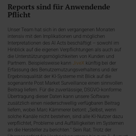
Reports sind für Anwendende
Pflicht
Unser Team hat sich in den vergangenen Monaten
intensiv mit den Implikationen und möglichen
Interpretationen des AI Acts beschäftigt – sowohl im
Hinblick auf die eigenen Verpflichtungen als auch auf
die Unterstützungsmöglichkeiten von Kunden und
Partnern. Beispielsweise kann
JiveX
künftig bei der
Erfassung des Benutzernutzungsverhaltens und der
Ergebnisqualität der KI-Systeme mit Blick auf die
sogenannte Post Market Surveillance einen sinnvollen
Beitrag liefern. Für die zuverlässige, DSGVO-konforme
Übertragung dieser Daten kann unsere Software
zusätzlich einen niederschwellig verfügbaren Beitrag
liefern, wobei Marc Kämmerer betont: „Selbst, wenn
solche Kanäle nicht bestehen, sind alle KI-Nutzer dazu
verpflichtet, Probleme und Auffälligkeiten im Systemen
an die Hersteller zu berichten.“ Sein Rat: Trotz der