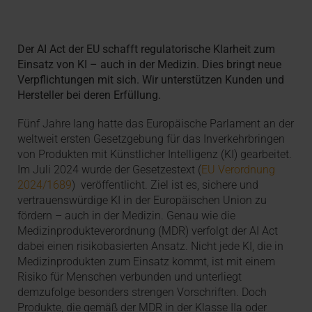
Der AI Act der EU schafft regulatorische Klarheit zum
Einsatz von KI – auch in der Medizin. Dies bringt neue
Verpflichtungen mit sich. Wir unterstützen Kunden und
Hersteller bei deren Erfüllung.
Fünf Jahre lang hatte das Europäische Parlament an der
weltweit ersten Gesetzgebung für das Inverkehrbringen
von Produkten mit Künstlicher Intelligenz (KI) gearbeitet.
Im Juli 2024 wurde der Gesetzestext (
EU Verordnung
2024/1689
) veröffentlicht. Ziel ist es, sichere und
vertrauenswürdige KI in der Europäischen Union zu
fördern – auch in der Medizin. Genau wie die
Medizinprodukteverordnung (MDR) verfolgt der AI Act
dabei einen risikobasierten Ansatz. Nicht jede KI, die in
Medizinprodukten zum Einsatz kommt, ist mit einem
Risiko für Menschen verbunden und unterliegt
demzufolge besonders strengen Vorschriften. Doch
Produkte, die gemäß der MDR in der Klasse IIa oder