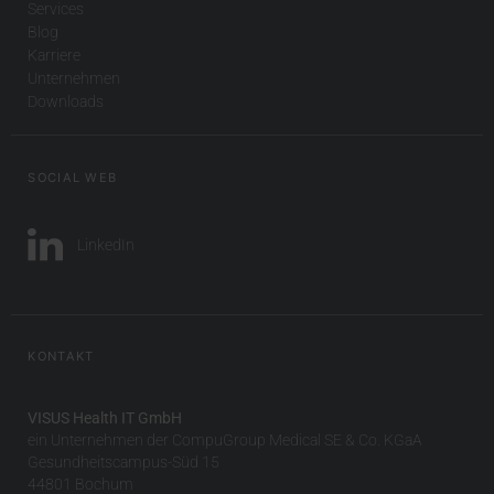
Services
Blog
Karriere
Unternehmen
Downloads
SOCIAL WEB
LinkedIn
KONTAKT
VISUS Health IT GmbH
ein Unternehmen der CompuGroup Medical SE & Co. KGaA
Gesundheitscampus-Süd 15
44801 Bochum