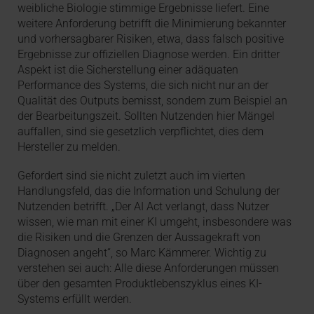
weibliche Biologie stimmige Ergebnisse liefert. Eine
weitere Anforderung betrifft die Minimierung bekannter
und vorhersagbarer Risiken, etwa, dass falsch positive
Ergebnisse zur offiziellen Diagnose werden. Ein dritter
Aspekt ist die Sicherstellung einer adäquaten
Performance des Systems, die sich nicht nur an der
Qualität des Outputs bemisst, sondern zum Beispiel an
der Bearbeitungszeit. Sollten Nutzenden hier Mängel
auffallen, sind sie gesetzlich verpflichtet, dies dem
Hersteller zu melden.
Gefordert sind sie nicht zuletzt auch im vierten
Handlungsfeld, das die Information und Schulung der
Nutzenden betrifft. „Der AI Act verlangt, dass Nutzer
wissen, wie man mit einer KI umgeht, insbesondere was
die Risiken und die Grenzen der Aussagekraft von
Diagnosen angeht“, so Marc Kämmerer. Wichtig zu
verstehen sei auch: Alle diese Anforderungen müssen
über den gesamten Produktlebenszyklus eines KI-
Systems erfüllt werden.