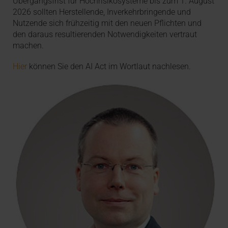
Übergangsfrist für Hochrisikosysteme bis zum 1. August
2026 sollten Herstellende, Inverkehrbringende und
Nutzende sich frühzeitig mit den neuen Pflichten und
den daraus resultierenden Notwendigkeiten vertraut
machen.
Hier
können Sie den AI Act im Wortlaut nachlesen.