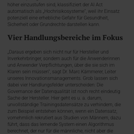
höher einzustufen sind, klassifiziert der AI Act
automatisch als „Hochrisikosysteme“, weil ihr Einsatz
potenziell eine erhebliche Gefahr für Gesundheit,
Sicherheit oder Grundrechte darstellen kann.
Vier Handlungsbereiche im Fokus
„Daraus ergeben sich nicht nur für Hersteller und
Inverkehrbringer, sondern auch für die Anwenderinnen
und Anwender Verpflichtungen, über die sie sich im
Klaren sein müssen“, sagt Dr. Marc Kämmerer, Leiter
unseres Innovationsmanagements. Grob lassen sich
dabei vier Handlungsfelder unterscheiden: Die
Governance der Datenqualität ist noch recht eindeutig
Sache der Hersteller. Hier geht es u. a. darum,
unvollständige Trainingsdatensätze zu verhindern, die
zum Beispiel entstehen können, wenn ein Datensatz,
vornehmlich rekrutiert aus Studien von Männern, dazu
führt, dass das lernende System einen Algorithmus
berechnet, der nur für die männliche, nicht aber die