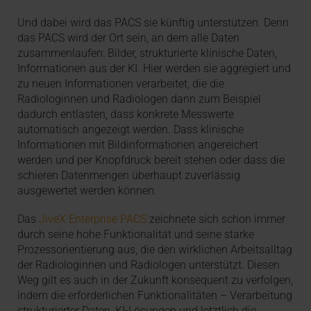
Und dabei wird das PACS sie künftig unterstützen. Denn
das PACS wird der Ort sein, an dem alle Daten
zusammenlaufen: Bilder, strukturierte klinische Daten,
Informationen aus der KI. Hier werden sie aggregiert und
zu neuen Informationen verarbeitet, die die
Radiologinnen und Radiologen dann zum Beispiel
dadurch entlasten, dass konkrete Messwerte
automatisch angezeigt werden. Dass klinische
Informationen mit Bildinformationen angereichert
werden und per Knopfdruck bereit stehen oder dass die
schieren Datenmengen überhaupt zuverlässig
ausgewertet werden können.
Das
JiveX Enterprise PACS
zeichnete sich schon immer
durch seine hohe Funktionalität und seine starke
Prozessorientierung aus, die den wirklichen Arbeitsalltag
der Radiologinnen und Radiologen unterstützt. Diesen
Weg gilt es auch in der Zukunft konsequent zu verfolgen,
indem die erforderlichen Funktionalitäten – Verarbeitung
strukturierter Daten, KI-Lösungen und letztlich die