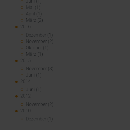
Juni (1)
Mai (1)
April (1)
März (2)
2016
Dezember (1)
November (2)
Oktober (1)
März (1)
2015
November (3)
Juni (1)
2014
Juni (1)
2012
November (2)
2010
Dezember (1)