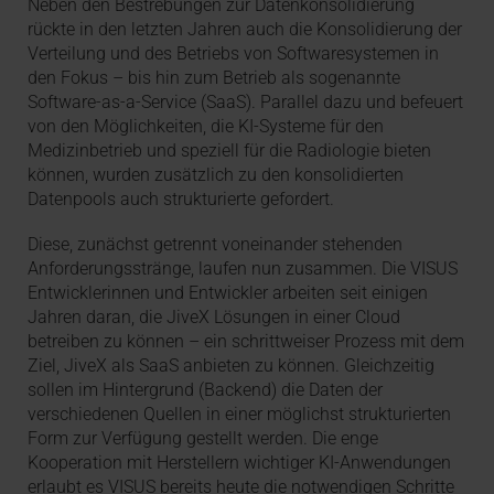
Neben den Bestrebungen zur Datenkonsolidierung
rückte in den letzten Jahren auch die Konsolidierung der
Verteilung und des Betriebs von Softwaresystemen in
den Fokus – bis hin zum Betrieb als sogenannte
Software-as-a-Service (SaaS). Parallel dazu und befeuert
von den Möglichkeiten, die KI-Systeme für den
Medizinbetrieb und speziell für die Radiologie bieten
können, wurden zusätzlich zu den konsolidierten
Datenpools auch strukturierte gefordert.
Diese, zunächst getrennt voneinander stehenden
Anforderungsstränge, laufen nun zusammen. Die VISUS
Entwicklerinnen und Entwickler arbeiten seit einigen
Jahren daran, die JiveX Lösungen in einer Cloud
betreiben zu können – ein schrittweiser Prozess mit dem
Ziel, JiveX als SaaS anbieten zu können. Gleichzeitig
sollen im Hintergrund (Backend) die Daten der
verschiedenen Quellen in einer möglichst strukturierten
Form zur Verfügung gestellt werden. Die enge
Kooperation mit Herstellern wichtiger KI-Anwendungen
erlaubt es VISUS bereits heute die notwendigen Schritte