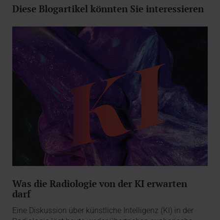
Diese Blogartikel könnten Sie interessieren
Was die Radiologie von der KI erwarten
darf
Eine Diskussion über künstliche Intelligenz (KI) in der