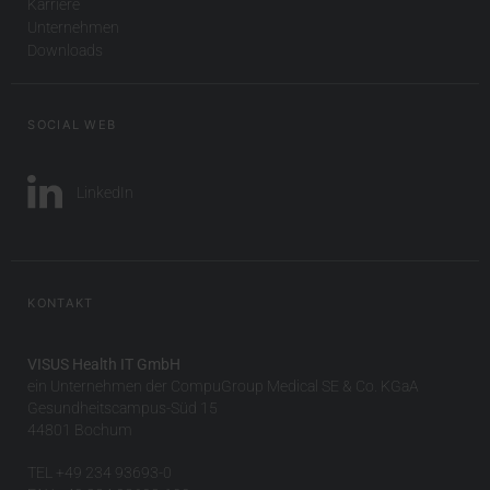
Karriere
Unternehmen
Downloads
SOCIAL WEB
LinkedIn
KONTAKT
VISUS Health IT GmbH
ein Unternehmen der CompuGroup Medical SE & Co. KGaA
Gesundheitscampus-Süd 15
44801 Bochum
TEL +49 234 93693-0