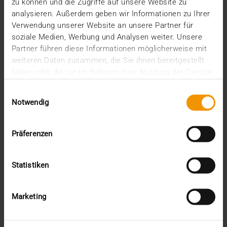
zu können und die Zugriffe auf unsere Website zu
analysieren. Außerdem geben wir Informationen zu Ihrer
VISUS HEALTH IT
Verwendung unserer Website an unsere Partner für
MEHR ERFAHREN
soziale Medien, Werbung und Analysen weiter. Unsere
Partner führen diese Informationen möglicherweise mit
weiteren Daten zusammen, die Sie ihnen bereitgestellt
haben oder die sie im Rahmen Ihrer Nutzung der Dienste
gesammelt haben.
Einwilligungsauswahl
Notwendig
Präferenzen
Statistiken
Marketing