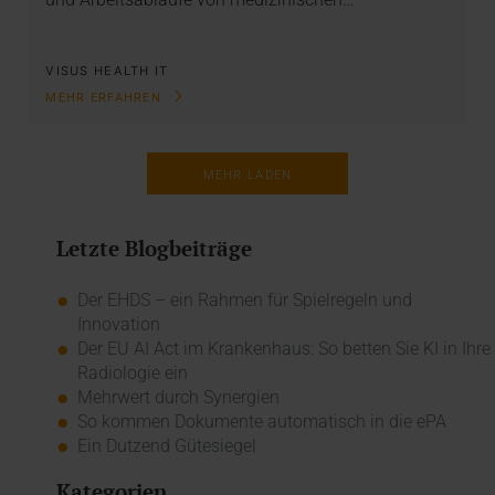
VISUS HEALTH IT
MEHR ERFAHREN
MEHR LADEN
Letzte Blogbeiträge
Der EHDS – ein Rahmen für Spielregeln und
Innovation
Der EU AI Act im Krankenhaus: So betten Sie KI in Ihre
Radiologie ein
Mehrwert durch Synergien
So kommen Dokumente automatisch in die ePA
Ein Dutzend Gütesiegel
Kategorien