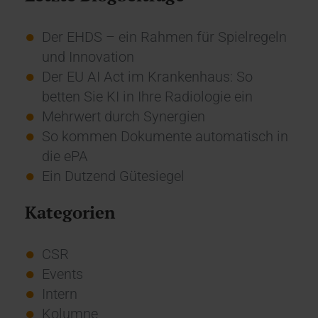
Der EHDS – ein Rahmen für Spielregeln
und Innovation
Der EU AI Act im Krankenhaus: So
betten Sie KI in Ihre Radiologie ein
Mehrwert durch Synergien
So kommen Dokumente automatisch in
die ePA
Ein Dutzend Gütesiegel
Kategorien
CSR
Events
Intern
Kolumne