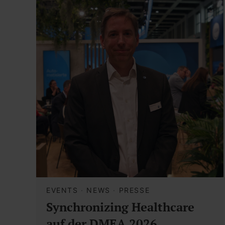
EVENTS
·
NEWS
·
PRESSE
Synchronizing Healthcare
auf der DMEA 2026