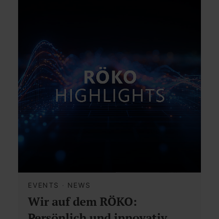
EVENTS
·
NEWS
Wir auf dem RÖKO:
Persönlich und innovativ