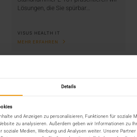
Lösungen, die Sie spürbar…
VISUS HEALTH IT
MEHR ERFAHREN
Details
ookies
halte und Anzeigen zu personalisieren, Funktionen für soziale 
 Website zu analysieren. Außerdem geben wir Informationen zu I
r soziale Medien, Werbung und Analysen weiter. Unsere Partner