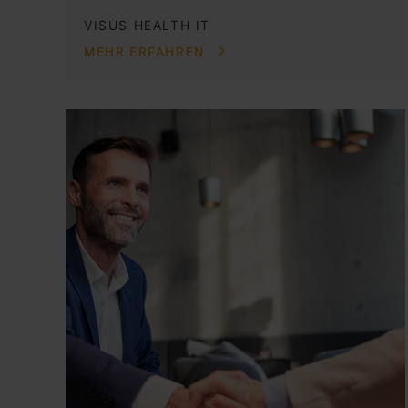
VISUS HEALTH IT
MEHR ERFAHREN