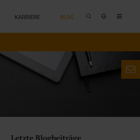
G
KARRIERE
BLOG
Letzte Blogbeiträge