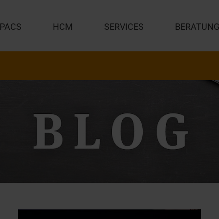
PACS
HCM
SERVICES
BERATUN