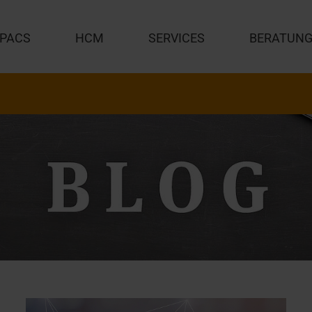
PACS
HCM
SERVICES
BERATUN