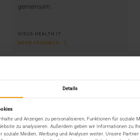
gemeinsam.
VISUS HEALTH IT
MEHR ERFAHREN
Details
ookies
halte und Anzeigen zu personalisieren, Funktionen für soziale 
 Website zu analysieren. Außerdem geben wir Informationen zu I
r soziale Medien, Werbung und Analysen weiter. Unsere Partner