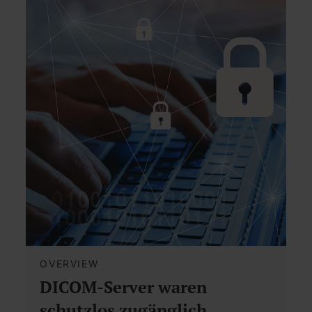
OVERVIEW
DICOM-Server waren
schutzlos zugänglich