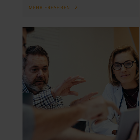
MEHR ERFAHREN