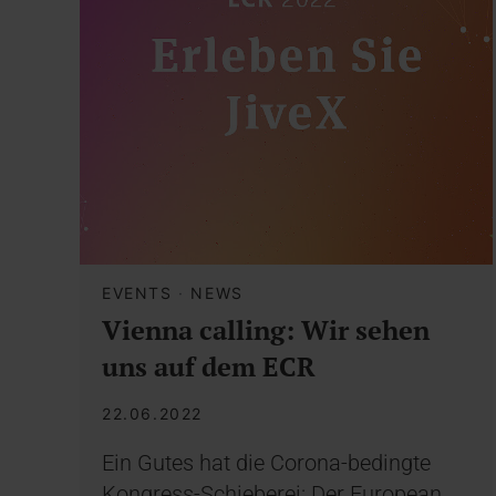
EVENTS
·
NEWS
Vienna calling: Wir sehen
uns auf dem ECR
22.06.2022
Ein Gutes hat die Corona-bedingte
Kongress-Schieberei: Der European