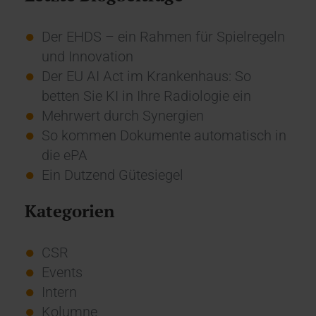
Der EHDS – ein Rahmen für Spielregeln
und Innovation
Der EU AI Act im Krankenhaus: So
betten Sie KI in Ihre Radiologie ein
Mehrwert durch Synergien
So kommen Dokumente automatisch in
die ePA
Ein Dutzend Gütesiegel
Kategorien
CSR
Events
Intern
Kolumne