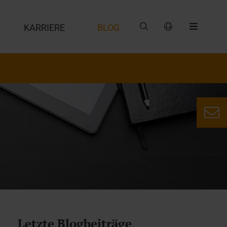
G
KARRIERE
BLOG
Letzte Blogbeiträge