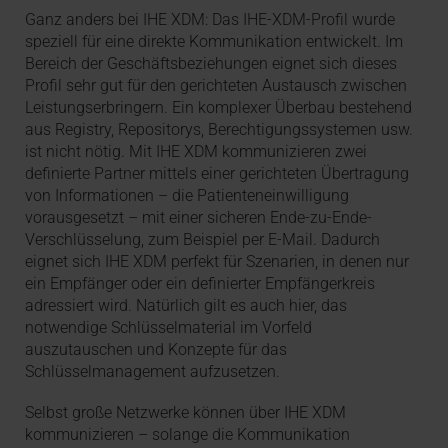
Ganz anders bei IHE XDM: Das IHE-XDM-Profil wurde
speziell für eine direkte Kommunikation entwickelt. Im
Bereich der Geschäftsbeziehungen eignet sich dieses
Profil sehr gut für den gerichteten Austausch zwischen
Leistungserbringern. Ein komplexer Überbau bestehend
aus Registry, Repositorys, Berechtigungssystemen usw.
ist nicht nötig. Mit IHE XDM kommunizieren zwei
definierte Partner mittels einer gerichteten Übertragung
von Informationen – die Patienteneinwilligung
vorausgesetzt – mit einer sicheren Ende-zu-Ende-
Verschlüsselung, zum Beispiel per E-Mail. Dadurch
eignet sich IHE XDM perfekt für Szenarien, in denen nur
ein Empfänger oder ein definierter Empfängerkreis
adressiert wird. Natürlich gilt es auch hier, das
notwendige Schlüsselmaterial im Vorfeld
auszutauschen und Konzepte für das
Schlüsselmanagement aufzusetzen.
Selbst große Netzwerke können über IHE XDM
kommunizieren – solange die Kommunikation