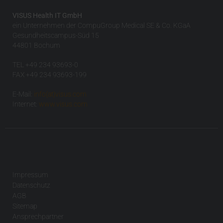
VISUS Health IT GmbH
ein Unternehmen der CompuGroup Medical SE & Co. KGaA
Gesundheitscampus-Süd 15
44801 Bochum
TEL +49 234 93693-0
FAX +49 234 93693-199
E-Mail:
info(at)visus.com
Internet:
www.visus.com
Impressum
Datenschutz
AGB
Sitemap
Ansprechpartner