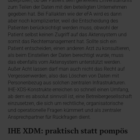
überprüfen, ob der Patient sein generelles Einverständnis
zum Teilen der Daten mit den beteiligten Unternehmen
gegeben hat. Bei Fallakten wie der eFA wird es dann
aber noch komplizierter, weil die Entscheidung des
Patienten berücksichtigt werden muss, obwohl der
Patient selbst keinen Zugriff auf das Aktensystem und
somit das Rechtemanagement hat. Sollte sich ein
Patient entscheiden, einen anderen Arzt zu konsultieren,
als beim Einstellen der Daten berechtigt wurde, muss
das ebenfalls vom Aktensystem unterstützt werden.
Außer Acht lassen darf man auch nicht das Recht auf
Vergessenwerden, also das Löschen von Daten mit
Personenbezug aus solchen zentralen Infrastrukturen.
IHE-XDS-Konstrukte erreichen so schnell einen Umfang,
ab dem es absolut sinnvoll ist, eine Betreibergesellschaft
einzusetzen, die sich um rechtliche, organisatorische
und operationelle Fragen kümmert und als zentraler
Ansprechpartner für Rückfragen dient.
IHE XDM: praktisch statt pompös