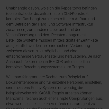
Unabhängig davon, wo sich die Repositorys befinden
(ob zentral oder dezentral), ist ein XDS-Konstrukt
komplex. Das hängt zum einen mit dem Aufbau und
dem Betreiben der Hard- und Software-Infrastruktur
zusammen, zum anderen aber auch mit der
Verschlüsselung und dem Rechtemanagement.
Beteiligte Systeme müssen mittels digitaler Zertifikate
ausgestattet werden, um eine sichere Verbindung
zwischen diesen zu ermöglichen und eine
entsprechende Vertrauensstellung herzustellen. Je nach
Ausbaustufe kommen in IHE XDS unterschiedlich
komplexe Berechtigungssysteme zum Tragen.
Will man feingranulare Rechte, zum Beispiel auf
Dokumentenebene und für einzelne Personen, einstellen,
sind meistens Policy-Systeme notwendig, die
beispielsweise mit XACML-Regeln arbeiten können.
Manchmal reichen auch eher simple Überprüfungen aus,
etwa wenn es in kleineren Verbünden darum geht zu