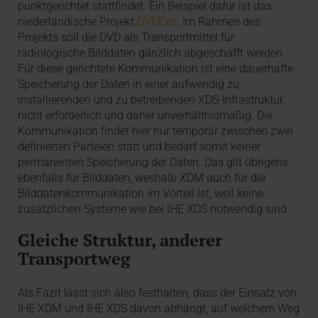
punktgerichtet stattfindet. Ein Beispiel dafür ist das
niederländische Projekt
DVDExit
. Im Rahmen des
Projekts soll die DVD als Transportmittel für
radiologische Bilddaten gänzlich abgeschafft werden.
Für diese gerichtete Kommunikation ist eine dauerhafte
Speicherung der Daten in einer aufwendig zu
installierenden und zu betreibenden XDS-Infrastruktur
nicht erforderlich und daher unverhältnismäßig. Die
Kommunikation findet hier nur temporär zwischen zwei
definierten Parteien statt und bedarf somit keiner
permanenten Speicherung der Daten. Das gilt übrigens
ebenfalls für Bilddaten, weshalb XDM auch für die
Bilddatenkommunikation im Vorteil ist, weil keine
zusätzlichen Systeme wie bei IHE XDS notwendig sind.
Gleiche Struktur, anderer
Transportweg
Als Fazit lässt sich also festhalten, dass der Einsatz von
IHE XDM und IHE XDS davon abhängt, auf welchem Weg