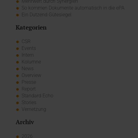
Mehrwert durch Synergien
So kommen Dokumente automatisch in die ePA
Ein Dutzend Gütesiegel
Kategorien
CSR
Events
Intern
Kolumne
News
Overview
Presse
Report
Standard Echo
Stories
Vernetzung
Archiv
2026