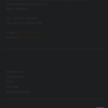
Gesundheitscampus-Süd 15
44801 Bochum
TEL +49 234 93693-0
FAX +49 234 93693-199
E-Mail:
info(at)visus.com
Internet:
www.visus.com
Impressum
Datenschutz
AGB
Sitemap
Ansprechpartner