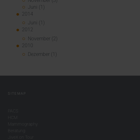
November (3)
Juni (1)
2014
Juni (1)
2012
November (2)
2010
Dezember (1)
SITEMAP
PACS
HCM
Mammography
Beratung
JiveX on Tour