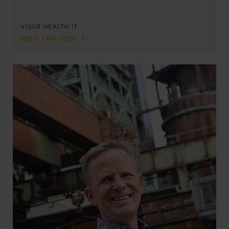
VISUS HEALTH IT
MEHR ERFAHREN