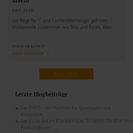
macht
23.11.2023
Die Begriffe IT und Fachkräftemangel gehören
mittlerweile zusammen wie Bits und Bytes. Wen…
VISUS HEALTH IT
MEHR ERFAHREN
MEHR LADEN
Letzte Blogbeiträge
Der EHDS – ein Rahmen für Spielregeln und
Innovation
Der EU AI Act im Krankenhaus: So betten Sie KI in Ihre
Radiologie ein