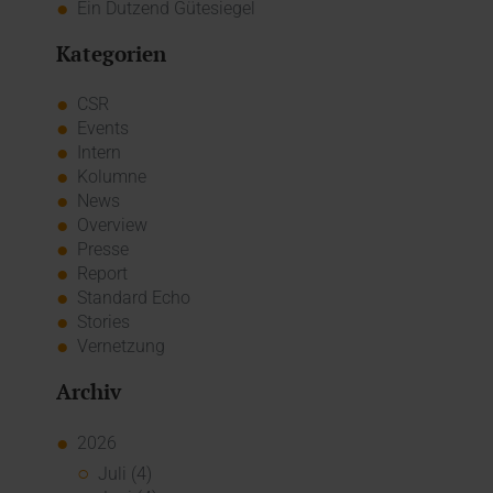
Ein Dutzend Gütesiegel
Kategorien
CSR
Events
Intern
Kolumne
News
Overview
Presse
Report
Standard Echo
Stories
Vernetzung
Archiv
2026
Juli (4)