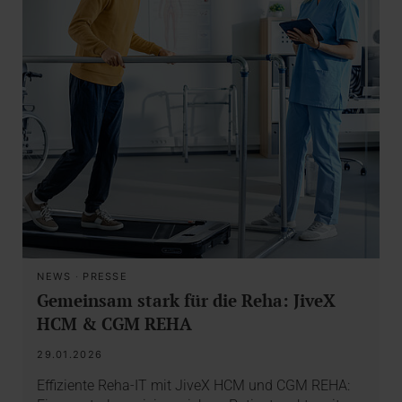
NEWS
·
PRESSE
Gemeinsam stark für die Reha: JiveX
HCM & CGM REHA
29.01.2026
Effiziente Reha-IT mit JiveX HCM und CGM REHA: