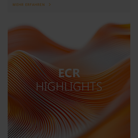
MEHR ERFAHREN