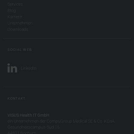
Services
Blog
Karriere
Unternehmen
Downloads
SOCIAL WEB
LinkedIn
KONTAKT
VISUS Health IT GmbH
ein Unternehmen der CompuGroup Medical SE & Co. KGaA
Gesundheitscampus-Süd 15
44801 Bochum