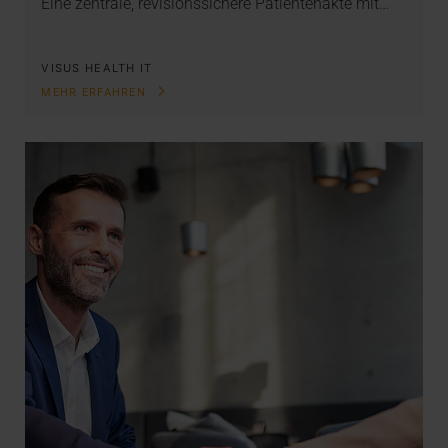
Eine zentrale, revisionssichere Patientenakte mit…
VISUS HEALTH IT
MEHR ERFAHREN