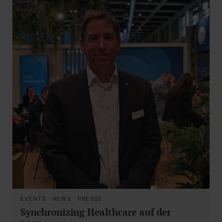
EVENTS
·
NEWS
·
PRESSE
Synchronizing Healthcare auf der