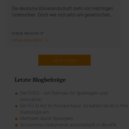
Die deutsche Kliniklandschaft steht vor mächtigen
Umbrüchen. Doch wer sich jetzt am gesetzlichen…
VISUS HEALTH IT
MEHR ERFAHREN
MEHR LADEN
Letzte Blogbeiträge
Der EHDS – ein Rahmen für Spielregeln und
Innovation
Der EU AI Act im Krankenhaus: So betten Sie KI in Ihre
Radiologie ein
Mehrwert durch Synergien
So kommen Dokumente automatisch in die ePA