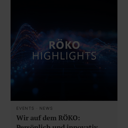
EVENTS
·
NEWS
Wir auf dem RÖKO:
Persönlich und innovativ