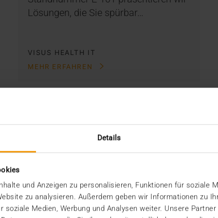
Lösungen, die Sie spürbar…
VISUS HEALTH IT
MEHR ERFAHREN
Details
ookies
halte und Anzeigen zu personalisieren, Funktionen für soziale 
 Website zu analysieren. Außerdem geben wir Informationen zu I
r soziale Medien, Werbung und Analysen weiter. Unsere Partner