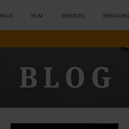
PACS
HCM
SERVICES
BERATUN