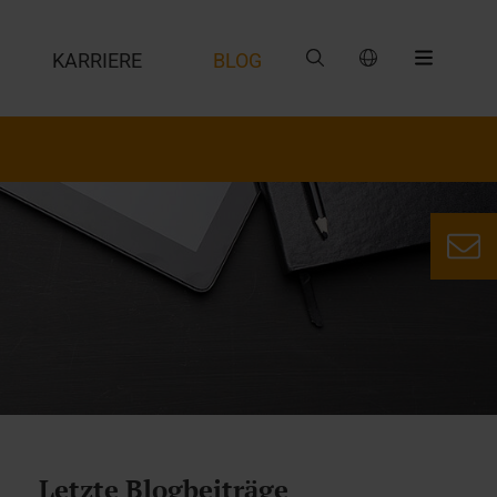
G
KARRIERE
BLOG
Letzte Blogbeiträge