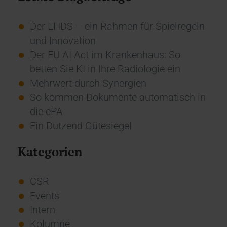
Der EHDS – ein Rahmen für Spielregeln
und Innovation
Der EU AI Act im Krankenhaus: So
betten Sie KI in Ihre Radiologie ein
Mehrwert durch Synergien
So kommen Dokumente automatisch in
die ePA
Ein Dutzend Gütesiegel
Kategorien
CSR
Events
Intern
Kolumne