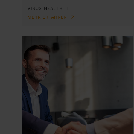
VISUS HEALTH IT
MEHR ERFAHREN