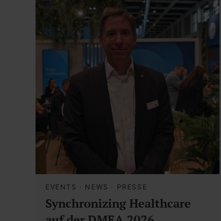
EVENTS
·
NEWS
·
PRESSE
Synchronizing Healthcare
auf der DMEA 2026