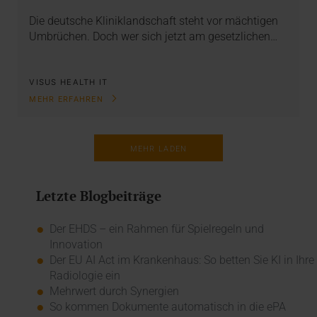
Die deutsche Kliniklandschaft steht vor mächtigen
Umbrüchen. Doch wer sich jetzt am gesetzlichen…
VISUS HEALTH IT
MEHR ERFAHREN
MEHR LADEN
Letzte Blogbeiträge
Der EHDS – ein Rahmen für Spielregeln und
Innovation
Der EU AI Act im Krankenhaus: So betten Sie KI in Ihre
Radiologie ein
Mehrwert durch Synergien
So kommen Dokumente automatisch in die ePA