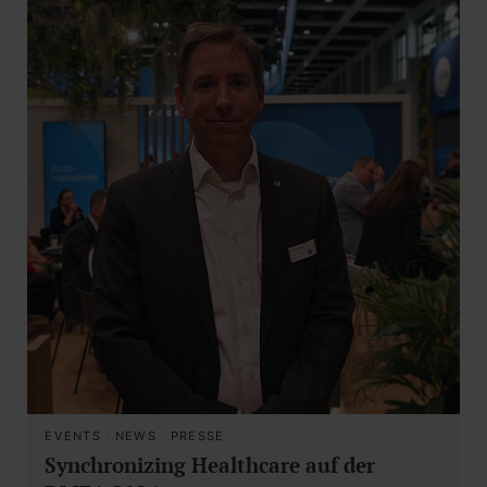
EVENTS
·
NEWS
·
PRESSE
Synchronizing Healthcare auf der