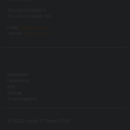
TEL +49 234 93693-0
FAX +49 234 93693-199
E-Mail:
info(at)visus.com
Internet:
www.visus.com
Impressum
Datenschutz
AGB
Sitemap
Ansprechpartner
© VISUS Health IT GmbH 2026