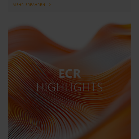
MEHR ERFAHREN