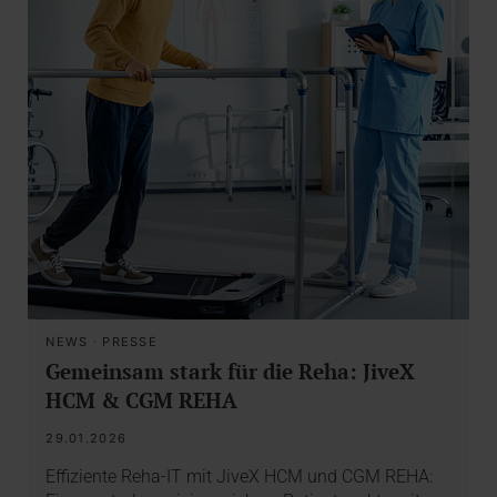
NEWS
·
PRESSE
Gemeinsam stark für die Reha: JiveX
HCM & CGM REHA
29.01.2026
Effiziente Reha-IT mit JiveX HCM und CGM REHA: