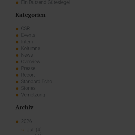
Ein Dutzend Gütesiegel
Kategorien
CSR
Events
Intern
Kolumne
News
Overview
Presse
Report
Standard Echo
Stories
Vernetzung
Archiv
2026
Juli (4)