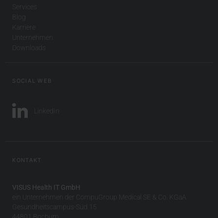
Services
Blog
Karriere
Unternehmen
Downloads
SOCIAL WEB
LinkedIn
KONTAKT
VISUS Health IT GmbH
ein Unternehmen der CompuGroup Medical SE & Co. KGaA
Gesundheitscampus-Süd 15
44801 Bochum