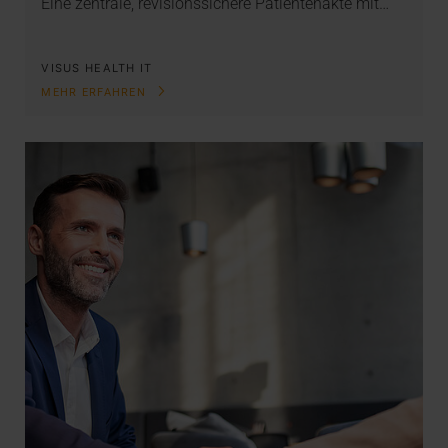
Eine zentrale, revisionssichere Patientenakte mit…
VISUS HEALTH IT
MEHR ERFAHREN