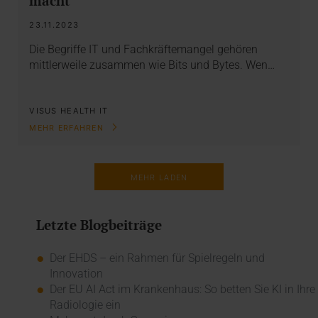
macht
23.11.2023
Die Begriffe IT und Fachkräftemangel gehören
mittlerweile zusammen wie Bits und Bytes. Wen…
VISUS HEALTH IT
MEHR ERFAHREN
MEHR LADEN
Letzte Blogbeiträge
Der EHDS – ein Rahmen für Spielregeln und
Innovation
Der EU AI Act im Krankenhaus: So betten Sie KI in Ihre
Radiologie ein