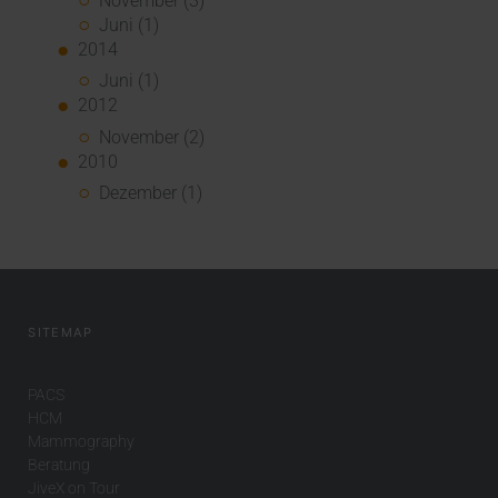
November (3)
Juni (1)
2014
Juni (1)
2012
November (2)
2010
Dezember (1)
SITEMAP
PACS
HCM
Mammography
Beratung
JiveX on Tour