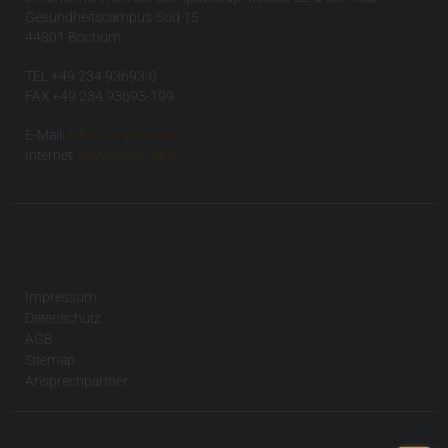
Gesundheitscampus-Süd 15
44801 Bochum
TEL +49 234 93693-0
FAX +49 234 93693-199
E-Mail:
info(at)visus.com
Internet:
www.visus.com
Impressum
Datenschutz
AGB
Sitemap
Ansprechpartner