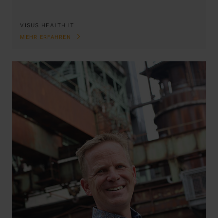
VISUS HEALTH IT
MEHR ERFAHREN