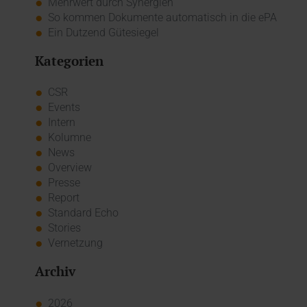
Mehrwert durch Synergien
So kommen Dokumente automatisch in die ePA
Ein Dutzend Gütesiegel
Kategorien
CSR
Events
Intern
Kolumne
News
Overview
Presse
Report
Standard Echo
Stories
Vernetzung
Archiv
2026