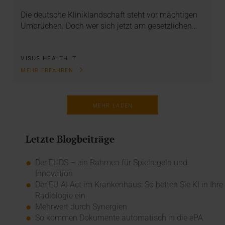
Die deutsche Kliniklandschaft steht vor mächtigen
Umbrüchen. Doch wer sich jetzt am gesetzlichen…
VISUS HEALTH IT
MEHR ERFAHREN
MEHR LADEN
Letzte Blogbeiträge
Der EHDS – ein Rahmen für Spielregeln und
Innovation
Der EU AI Act im Krankenhaus: So betten Sie KI in Ihre
Radiologie ein
Mehrwert durch Synergien
So kommen Dokumente automatisch in die ePA