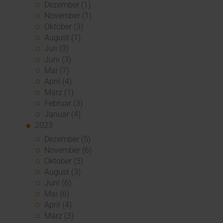
Dezember (1)
November (1)
Oktober (3)
August (1)
Juli (3)
Juni (3)
Mai (7)
April (4)
März (1)
Februar (3)
Januar (4)
2023
Dezember (5)
November (6)
Oktober (3)
August (3)
Juni (6)
Mai (6)
April (4)
März (3)