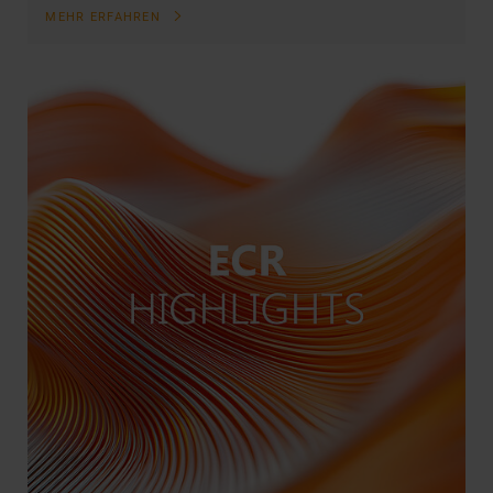
MEHR ERFAHREN