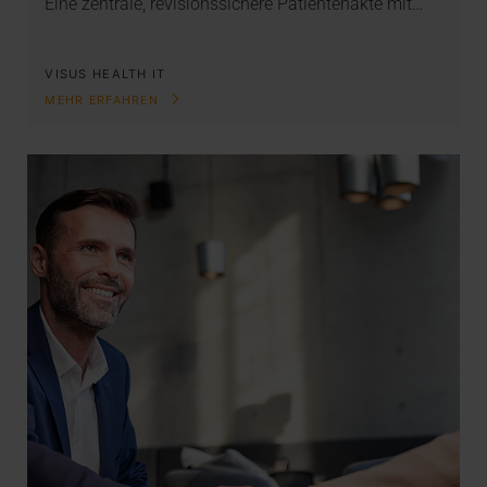
Eine zentrale, revisionssichere Patientenakte mit…
VISUS HEALTH IT
MEHR ERFAHREN