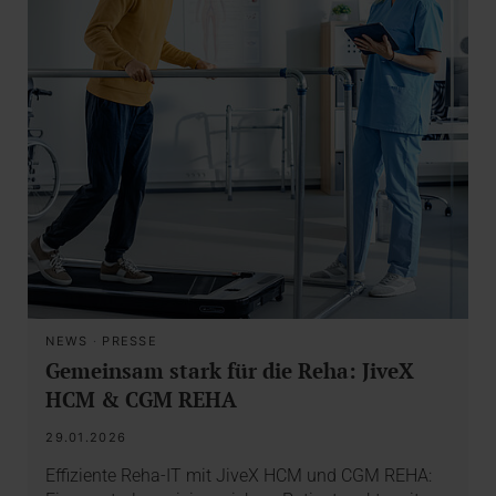
NEWS
·
PRESSE
Gemeinsam stark für die Reha: JiveX
HCM & CGM REHA
29.01.2026
Effiziente Reha-IT mit JiveX HCM und CGM REHA: