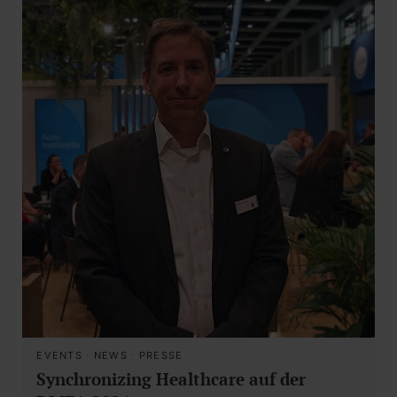
EVENTS
·
NEWS
·
PRESSE
Synchronizing Healthcare auf der