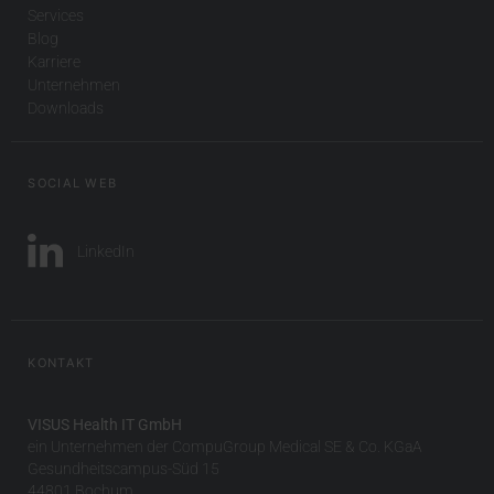
Services
Blog
Karriere
Unternehmen
Downloads
SOCIAL WEB
LinkedIn
KONTAKT
VISUS Health IT GmbH
ein Unternehmen der CompuGroup Medical SE & Co. KGaA
Gesundheitscampus-Süd 15
44801 Bochum