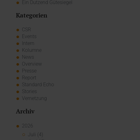
Ein Dutzend Gütesiegel
Kategorien
CSR
Events
Intern
Kolumne
News
Overview
Presse
Report
Standard Echo
Stories
Vernetzung
Archiv
2026
Juli (4)