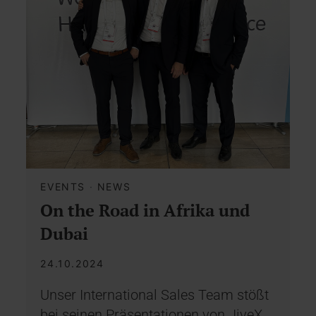
EVENTS
·
NEWS
On the Road in Afrika und
Dubai
24.10.2024
Unser International Sales Team stößt
bei seinen Präsentationen von JiveX