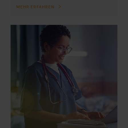
MEHR ERFAHREN