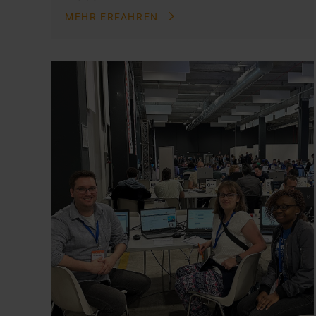
MEHR ERFAHREN