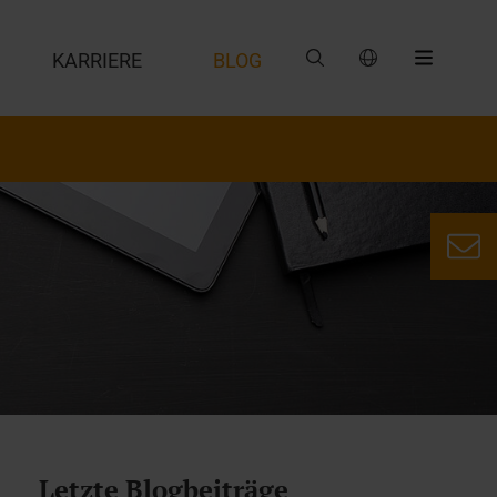
G
KARRIERE
BLOG
Letzte Blogbeiträge