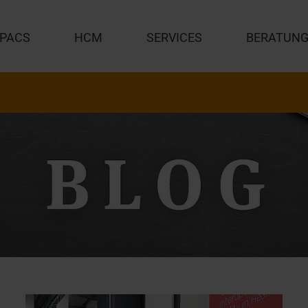
PACS
HCM
SERVICES
BERATUN