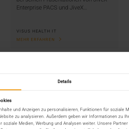
Enterprise PACS und JiveX…
VISUS HEALTH IT
MEHR ERFAHREN
Details
ookies
halte und Anzeigen zu personalisieren, Funktionen für soziale 
 Website zu analysieren. Außerdem geben wir Informationen zu I
r soziale Medien, Werbung und Analysen weiter. Unsere Partner