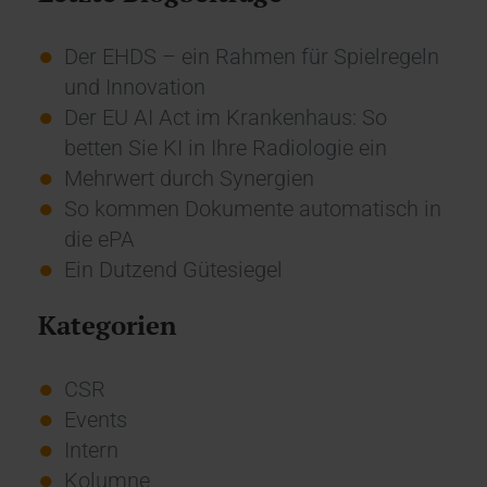
Der EHDS – ein Rahmen für Spielregeln
und Innovation
Der EU AI Act im Krankenhaus: So
betten Sie KI in Ihre Radiologie ein
Mehrwert durch Synergien
So kommen Dokumente automatisch in
die ePA
Ein Dutzend Gütesiegel
Kategorien
CSR
Events
Intern
Kolumne